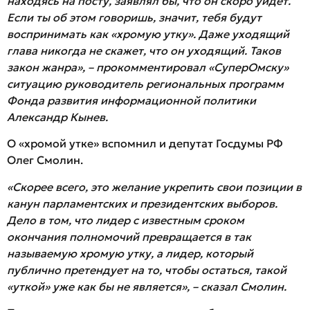
находясь на посту, заявлял бы, что он скоро уйдет.
Если ты об этом говоришь, значит, тебя будут
воспринимать как «хромую утку». Даже уходящий
глава никогда не скажет, что он уходящий. Таков
закон жанра», – прокомментировал «СуперОмску»
ситуацию руководитель региональных программ
Фонда развития информационной политики
Александр Кынев.
О «хромой утке» вспомнил и депутат Госдумы РФ
Олег Смолин.
«Скорее всего, это желание укрепить свои позиции в
канун парламентских и президентских выборов.
Дело в том, что лидер с известным сроком
окончания полномочий превращается в так
называемую хромую утку, а лидер, который
публично претендует на то, чтобы остаться, такой
«уткой» уже как бы не является», – сказал Смолин.