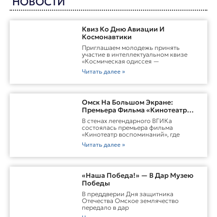
НОВОСТИ
Квиз Ко Дню Авиации И
Космонавтики
Приглашаем молодежь принять
участие в интеллектуальном квизе
«Космическая одиссея —
Читать далее »
Омск На Большом Экране:
Премьера Фильма «Кинотеатр
Воспоминаний»
В стенах легендарного ВГИКа
состоялась премьера фильма
«Кинотеатр воспоминаний», где
Читать далее »
«Наша Победа!» — В Дар Музею
Победы
В преддверии Дня защитника
Отечества Омское землячество
передало в дар