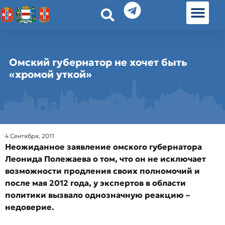
История земл
Омские истории
Люди Омска
Омские места в Москве
Омский губернатор не хочет быть
«хромой уткой»
4 Сентября, 2011
Неожиданное заявление омского губернатора
Леонида Полежаева о том, что он не исключает
возможности продления своих полномочий и
после мая 2012 года, у экспертов в области
политики вызвало однозначную реакцию –
недоверие.