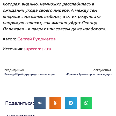
которая, видимо, немножко расслабилась в
ожидании ухода своего лидера. А между тем
впереди серьезные выборы, и от их результата
напрямую зависит, как именно уйдет Леонид
Полежаев – в лаврах или совсем даже наоборот».
Автор:
Сергей Рудометов
Источник:
superomsk.ru
ПРЕДЫДУЩАЯ
СЛЕДУЮЩАЯ
Виктору Шрейдеру предстоит определиться с позицией по кремнию
«Красная Армия» проиграла всухую
Поделиться: