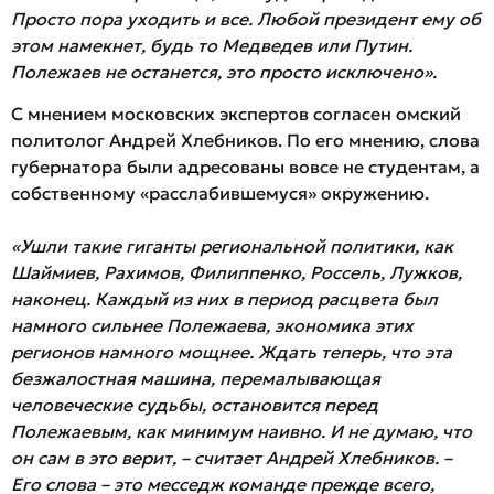
Просто пора уходить и все. Любой президент ему об
этом намекнет, будь то Медведев или Путин.
Полежаев не останется, это просто исключено».
С мнением московских экспертов согласен омский
политолог Андрей Хлебников. По его мнению, слова
губернатора были адресованы вовсе не студентам, а
собственному «расслабившемуся» окружению.
«Ушли такие гиганты региональной политики, как
Шаймиев, Рахимов, Филиппенко, Россель, Лужков,
наконец. Каждый из них в период расцвета был
намного сильнее Полежаева, экономика этих
регионов намного мощнее. Ждать теперь, что эта
безжалостная машина, перемалывающая
человеческие судьбы, остановится перед
Полежаевым, как минимум наивно. И не думаю, что
он сам в это верит, – считает Андрей Хлебников. –
Его слова – это месседж команде прежде всего,