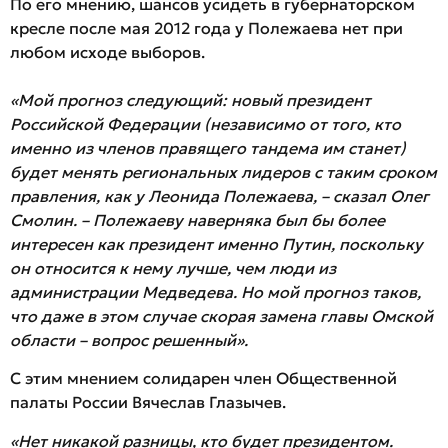
По его мнению, шансов усидеть в губернаторском
кресле после мая 2012 года у Полежаева нет при
любом исходе выборов.
«Мой прогноз следующий: новый президент
Российской Федерации (независимо от того, кто
именно из членов правящего тандема им станет)
будет менять региональных лидеров с таким сроком
правления, как у Леонида Полежаева, – сказал Олег
Смолин. – Полежаеву наверняка был бы более
интересен как президент именно Путин, поскольку
он относится к нему лучше, чем люди из
администрации Медведева. Но мой прогноз таков,
что даже в этом случае скорая замена главы Омской
области – вопрос решенный».
С этим мнением солидарен член Общественной
палаты России Вячеслав Глазычев.
«Нет никакой разницы, кто будет президентом.