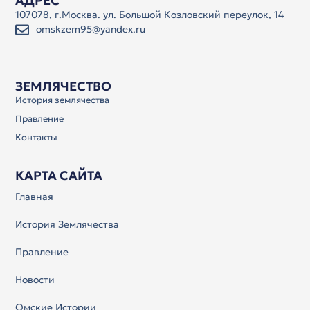
АДРЕС
107078, г.Москва. ул. Большой Козловский переулок, 14
omskzem95@yandex.ru
ЗЕМЛЯЧЕСТВО
История землячества
Правление
Контакты
КАРТА САЙТА
Главная
История Землячества
Правление
Новости
Омские Истории