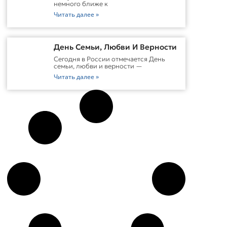
немного ближе к
Читать далее »
День Семьи, Любви И Верности
Сегодня в России отмечается День
семьи, любви и верности —
Читать далее »