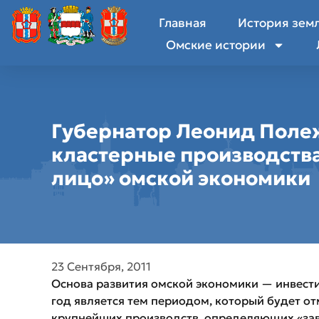
Главная
История зем
Омские истории
Губернатор Леонид Поле
кластерные производств
лицо» омской экономики
23 Сентября, 2011
Основа развития омской экономики — инвести
год является тем периодом, который будет о
крупнейших производств, определяющих «зав