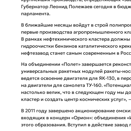
Губернатор Леонид Полежаев сегодня в бюдж
парламента.
В ближайшие месяцы войдут в строй полипро
первые производства агропромышленного кла
В рамках нефтехимического кластера должны
гидроочистки бензинов каталитического крек
нефтезавод станет самым современным в Росс
На объединении «Полет» завершается реконст
универсальных ракетных модулей ракеты-носи
ведется освоение двигателя для ЯК-130, в пе
на двигатели для самолета ТУ-160. «Потенциа
настолько велик, что в следующем году мы 
кластер и создать центр космических услуг»,
В 2011 году завершено акционирование омск
входящих в концерн «Орион»: объединения «
этого образования. Вступил в действие завод 