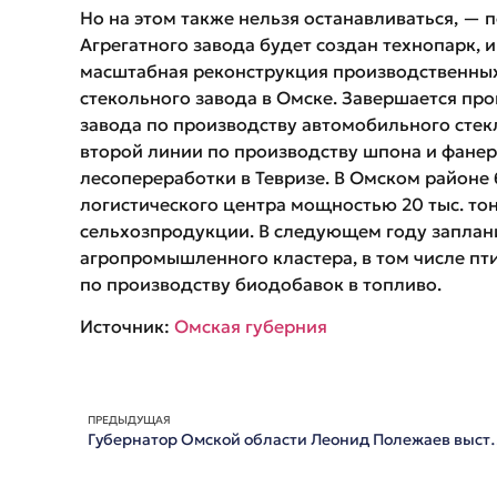
Но на этом также нельзя останавливаться, — 
Агрегатного завода будет создан технопарк, и
масштабная реконструкция производственных 
стекольного завода в Омске. Завершается пр
завода по производству автомобильного стекл
второй линии по производству шпона и фанер
лесопереработки в Тевризе. В Омском районе
логистического центра мощностью 20 тыс. т
сельхозпродукции. В следующем году заплан
агропромышленного кластера, в том числе пт
по производству биодобавок в топливо.
Источник:
Омская губерния
ПРЕДЫДУЩАЯ
Губернатор Омской области Леонид Полежаев выст