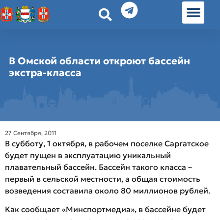
История земл
Омские истории
Люди Омска
Омские места в Москве
В Омской области откроют бассейн
экстра-класса
27 Сентября, 2011
В субботу, 1 октября, в рабочем поселке Саргатское
будет пущен в эксплуатацию уникальный
плавательный бассейн. Бассейн такого класса –
первый в сельской местности, а общая стоимость
возведения составила около 80 миллионов рублей.
Как сообщает «Минспортмедиа», в бассейне будет