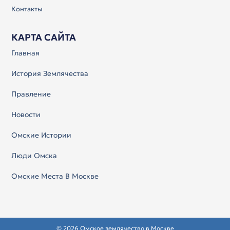
Контакты
КАРТА САЙТА
Главная
История Землячества
Правление
Новости
Омские Истории
Люди Омска
Омские Места В Москве
© 2026 Омское землячество в Москве