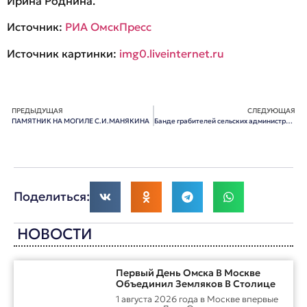
Ирина Роднина.
Источник:
РИА ОмскПресс
Источник картинки:
img0.liveinternet.ru
ПРЕДЫДУЩАЯ
СЛЕДУЮЩАЯ
ПАМЯТНИК НА МОГИЛЕ С.И.МАНЯКИНА
Банде грабителей сельских администраций Омской области «шьют» политику
Поделиться:
НОВОСТИ
Первый День Омска В Москве
Объединил Земляков В Столице
1 августа 2026 года в Москве впервые