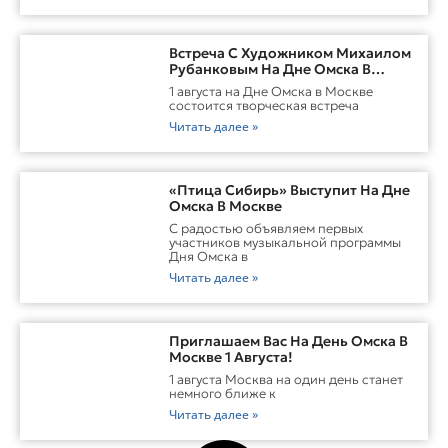
Встреча С Художником Михаилом
Рубанковым На Дне Омска В
Москве
1 августа на Дне Омска в Москве
состоится творческая встреча
Читать далее »
«Птица Сибирь» Выступит На Дне
Омска В Москве
С радостью объявляем первых
участников музыкальной программы
Дня Омска в
Читать далее »
Приглашаем Вас На День Омска В
Москве 1 Августа!
1 августа Москва на один день станет
немного ближе к
Читать далее »