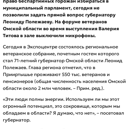
право беспартийных горожан избираться в
муниципальный парламент, сегодня не
позволили задать прямой вопрос губернатору
Леониду Полежаеву. На форуме ветеранов
Омской области во время выступления Валерия
Титова в зале выключили микрофоны.
Сегодня в Экспоцентре состоялось региональное
ветеранское собрание, почетным гостем которого
стал 71-летний губернатор Омской области Леонид
Полежаев. Глава региона отметил, что в
Прииртышье проживают 550 тыс. ветеранов и
пенсионеров (общая численность населения Омской
области около 2 млн человек. – Прим. ред.).
«Эти люди полны энергии. Используем ли мы этот
огромный потенциал, это сокровище, которым мы
обладаем в области? Я думаю, что нет», – посетовал
губернатор.