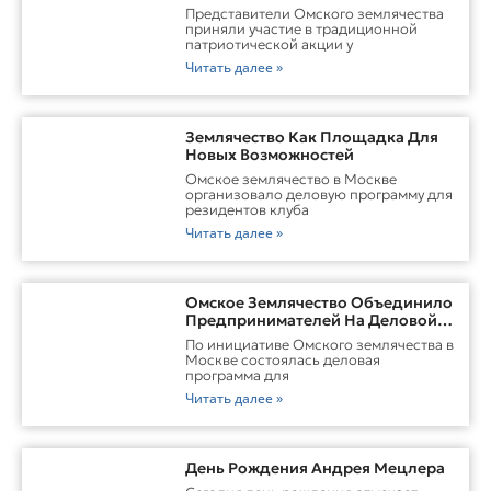
Представители Омского землячества
приняли участие в традиционной
патриотической акции у
Читать далее »
Землячество Как Площадка Для
Новых Возможностей
Омское землячество в Москве
организовало деловую программу для
резидентов клуба
Читать далее »
Омское Землячество Объединило
Предпринимателей На Деловой
Встрече В Москве
По инициативе Омского землячества в
Москве состоялась деловая
программа для
Читать далее »
День Рождения Андрея Мецлера