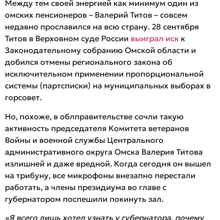
Между тем своей энергией как минимум один из
омских пенсионеров – Валерий Титов – совсем
недавно прославился на всю страну. 28 сентября
Титов в Верховном суде России
выиграл иск
к
Законодательному собранию Омской области и
добился отмены регионального закона об
исключительном применении пропорциональной
системы (партсписки) на муниципальных выборах в
горсовет.
Но, похоже, в облправительстве сочли такую
активность председателя Комитета ветеранов
Войны и военной службы Центрального
административного округа Омска Валерия Титова
излишней и даже вредной. Когда сегодня он вышел
на трибуну, все микрофоны внезапно перестали
работать, а члены президиума во главе с
губернатором поспешили покинуть зал.
«Я всего лишь хотел узнать у губернатора, почему