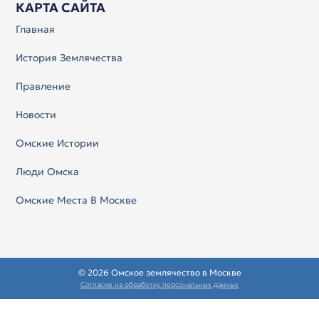
КАРТА САЙТА
Главная
История Землячества
Правление
Новости
Омские Истории
Люди Омска
Омские Места В Москве
© 2026 Омское землячество в Москве
Согласие на обработку персональных данных