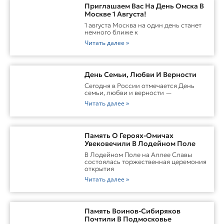
Приглашаем Вас На День Омска В
Москве 1 Августа!
1 августа Москва на один день станет
немного ближе к
Читать далее »
День Семьи, Любви И Верности
Сегодня в России отмечается День
семьи, любви и верности —
Читать далее »
Память О Героях-Омичах
Увековечили В Лодейном Поле
В Лодейном Поле на Аллее Славы
состоялась торжественная церемония
открытия
Читать далее »
Память Воинов-Сибиряков
Почтили В Подмосковье