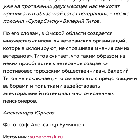
уже на протяжении двух месяцев нас не хотят
принимать в областной совет ветеранов», – позже
пояснил «СуперОмску» Валерий Титов.
По его словам, в Омской области создается
множество «липовых» ветеранских организаций,
которые «клонируют, не спрашивая мнения самих
ветеранов». Титов считает, что таким образом из
неких прообластных ветеранов создается
противовес городским общественникам. Валерий
Титов не исключает, что связано это с предстоящими
выборами и попытками задействовать
электоральный потенциал многочисленных
пенсионеров.
Александра Юрьева
Фотограф: Александр Румянцев
Источник :
superomsk.ru