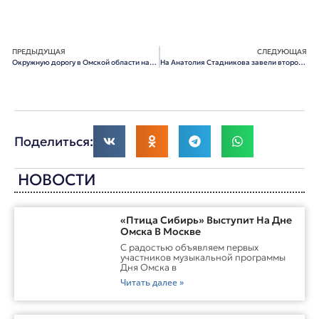
ПРЕДЫДУЩАЯ
СЛЕДУЮЩАЯ
Окружную дорогу в Омской области начнут строить в следующем году
На Анатолия Стадникова завели второе уголовное дело
Поделиться:
НОВОСТИ
«Птица Сибирь» Выступит На Дне
Омска В Москве
С радостью объявляем первых
участников музыкальной программы
Дня Омска в
Читать далее »