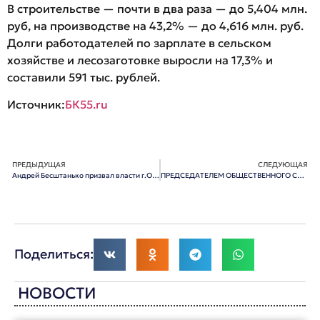
В строительстве — почти в два раза — до 5,404 млн.
руб, на производстве на 43,2% — до 4,616 млн. руб.
Долги работодателей по зарплате в сельском
хозяйстве и лесозаготовке выросли на 17,3% и
составили 591 тыс. рублей.
Источник:
БК55.ru
ПРЕДЫДУЩАЯ
СЛЕДУЮЩАЯ
Андрей Бесштанько призвал власти г.Омска заняться своими прямыми обязанностями по исполнению бюджетного законодательства
ПРЕДСЕДАТЕЛЕМ ОБЩЕСТВЕННОГО СОВЕТА ПРИ УМВД СТАЛА ДИРЕКТОР ТЮЗА СОКОЛОВА
Поделиться:
НОВОСТИ