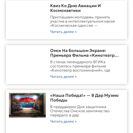
Квиз Ко Дню Авиации И
Космонавтики
Приглашаем молодежь принять
участие в интеллектуальном квизе
«Космическая одиссея —
Читать далее »
Омск На Большом Экране:
Премьера Фильма «Кинотеатр
Воспоминаний»
В стенах легендарного ВГИКа
состоялась премьера фильма
«Кинотеатр воспоминаний», где
Читать далее »
«Наша Победа!» — В Дар Музею
Победы
В преддверии Дня защитника
Отечества Омское землячество
передало в дар
Читать далее »