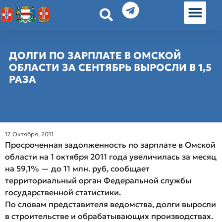
История земл
Омские истории
Люди Омска
Омские места в Москве
ДОЛГИ ПО ЗАРПЛАТЕ В ОМСКОЙ
ОБЛАСТИ ЗА СЕНТЯБРЬ ВЫРОСЛИ В 1,5
РАЗА
17 Октября, 2011
Просроченная задолженность по зарплате в Омской
области на 1 октября 2011 года увеличилась за месяц
на 59,1% — до 11 млн. руб, сообщает
территориальный орган Федеральной службы
государственной статистики.
По словам представителя ведомства, долги выросли
в строительстве и обрабатывающих производствах.