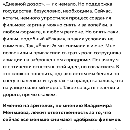
«Дневной дозор», — их немало. Но поддержка
государства, безусловно, необходима. Сейчас,
кстати, немного упростился процесс создания
фильмов: картину можно снять и за копейки, в
любом формате, в любом регионе. Но опять-таки,
фильм, подобный «Елкам», в таких условиях не
снимешь. Так, «Ёлки-2» мы снимали в июне. Мне
позвонили и пригласили сыграть роль сотрудника
авиации на заброшенном аэродроме. Поначалу я
скептически отнесся к этой идее, но согласился. В
это сложно поверить, однако летом мы бегали по
снегу в валенках и тулупах – и правда казалось, что
на улице сильный мороз. Такое создать нелегко и
дорого, прямо скажем.
Именно на зрителях, по мнению Владимира
Меньшова, лежит ответственность за то, что
сейчас все меньше снимают «добрых» фильмов.