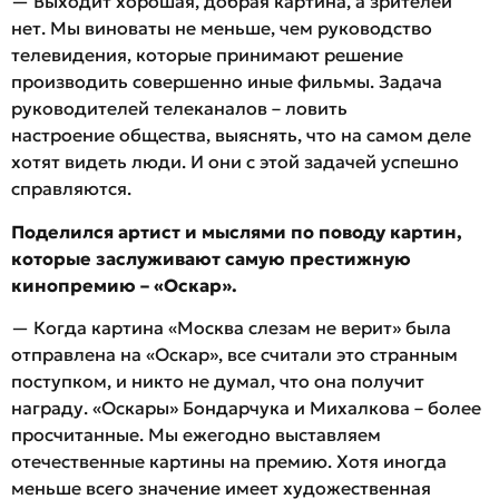
— Выходит хорошая, добрая картина, а зрителей
нет. Мы виноваты не меньше, чем руководство
телевидения, которые принимают решение
производить совершенно иные фильмы. Задача
руководителей телеканалов – ловить
настроение общества, выяснять, что на самом деле
хотят видеть люди. И они с этой задачей успешно
справляются.
Поделился артист и мыслями по поводу картин,
которые заслуживают самую престижную
кинопремию – «Оскар».
— Когда картина «Москва слезам не верит» была
отправлена на «Оскар», все считали это странным
поступком, и никто не думал, что она получит
награду. «Оскары» Бондарчука и Михалкова – более
просчитанные. Мы ежегодно выставляем
отечественные картины на премию. Хотя иногда
меньше всего значение имеет художественная