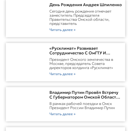
День Рождения Андрея Шпиленко
Cегодня день рождения отмечает
заместитель Председателя
Правительства Омской области,
представитель
Читать далее »
«Русклимат» Развивает
Сотрудничество С ОмГТУ И
Участвует В Обновлении
Президент Омского землячества в
Городской Среды Омска
Москве, председатель Совета
директоров холдинга «Русклимат»
Читать далее »
Владимир Путин Провёл Встречу
С Губернатором Омской Области
Виталием ХоценкоИсточник
В рамках рабочей поездки в Омск
Президент России Владимир Путин
Читать далее »