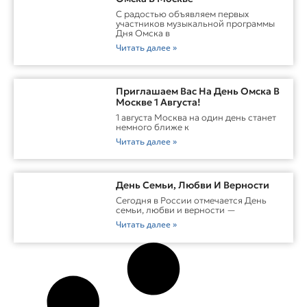
С радостью объявляем первых
участников музыкальной программы
Дня Омска в
Читать далее »
Приглашаем Вас На День Омска В
Москве 1 Августа!
1 августа Москва на один день станет
немного ближе к
Читать далее »
День Семьи, Любви И Верности
Сегодня в России отмечается День
семьи, любви и верности —
Читать далее »