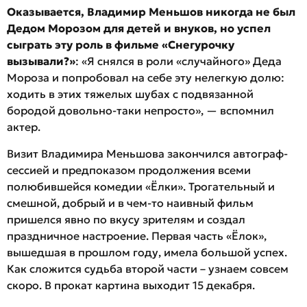
Оказывается, Владимир Меньшов никогда не был
Дедом Морозом для детей и внуков, но успел
сыграть эту роль в фильме «Снегурочку
вызывали?»
: «Я снялся в роли «случайного» Деда
Мороза и попробовал на себе эту нелегкую долю:
ходить в этих тяжелых шубах с подвязанной
бородой довольно-таки непросто», — вспомнил
актер.
Визит Владимира Меньшова закончился автограф-
сессией и предпоказом продолжения всеми
полюбившейся комедии «Ёлки». Трогательный и
смешной, добрый и в чем-то наивный фильм
пришелся явно по вкусу зрителям и создал
праздничное настроение. Первая часть «Ёлок»,
вышедшая в прошлом году, имела большой успех.
Как сложится судьба второй части – узнаем совсем
скоро. В прокат картина выходит 15 декабря.