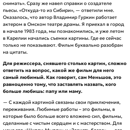
снимать». Сразу же навел справки о создателе
пьесы. «Откуда-то из Сибири», — ответили мне.
Оказалось, что автор Владимир Гуркин работает
актером в Омском театре драмы. Я приехал в город
в начале 1983 года, мы познакомились, и уже летом
в Карелии начались съемки картины. Где ее сейчас
только не показывают. Фильм буквально разобран
на цитаты.
Для режиссера, снявшего столько картин, сложно
ответить на вопрос, какой же фильм для него
самый любимый. Как говорит, сам Меньшов, это
равноценно тому, что заставлять назвать, кого
больше любишь: папу или маму.
— С каждой картиной связаны свои приключения,
переживания. Любимые работы – это фильмы, в
которые было больше всего вложено сил, фильмы,
сделанные с чистым сердцем и с мастерством. Для
меня это «Ширли-Мырли» и «Зависть богов», — все-