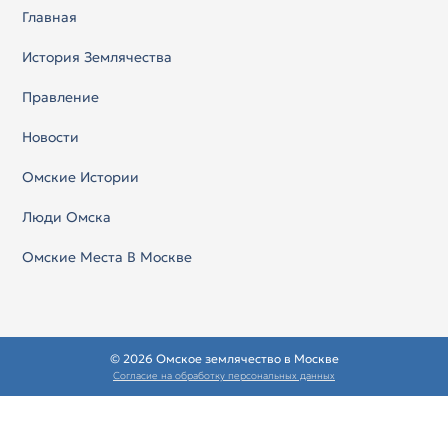
Главная
История Землячества
Правление
Новости
Омские Истории
Люди Омска
Омские Места В Москве
© 2026 Омское землячество в Москве
Согласие на обработку персональных данных