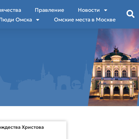
лячества
Правление
Новости
Люди Омска
Омские места в Москве
ождества Христова