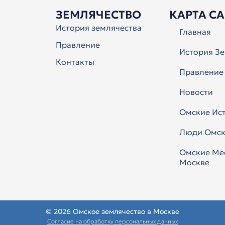
ЗЕМЛЯЧЕСТВО
КАРТА С
История землячества
Главная
Правление
История Зе
Контакты
Правление
Новости
Омские Ис
Люди Омск
Омские Ме
Москве
© 2026 Омское землячество в Москве
Согласие на обработку персональных данных