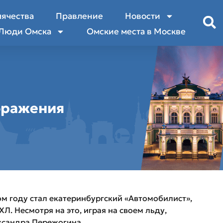
лячества
Правление
Новости
Люди Омска
Омские места в Москве
поражения
м году стал екатеринбургский «Автомобилист»,
Л. Несмотря на это, играя на своем льду,
ександра Пережогина.