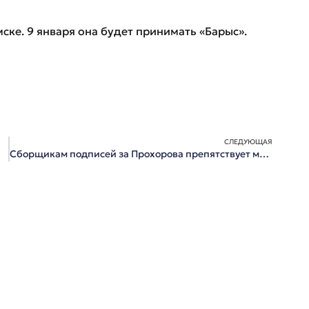
ке. 9 января она будет принимать «Барыс».
СЛЕДУЮЩАЯ
Сборщикам подписей за Прохорова препятствует милиция