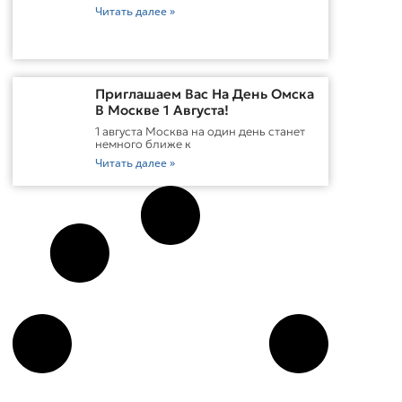
Читать далее »
Приглашаем Вас На День Омска
В Москве 1 Августа!
1 августа Москва на один день станет
немного ближе к
Читать далее »