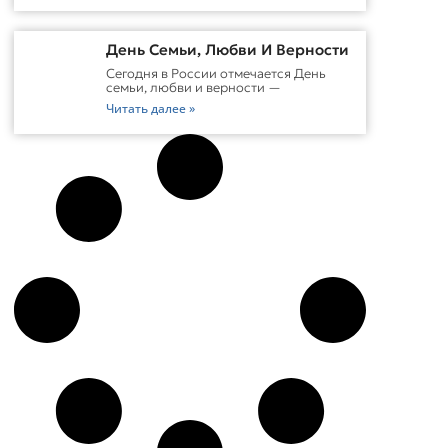
День Семьи, Любви И Верности
Сегодня в России отмечается День
семьи, любви и верности —
Читать далее »