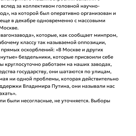
вслед за коллективом головной научно-
д», на которой был оперативно организован и
а еще в декабре одновременно с массовыми
Москве.
вагонзавода», которые, как сообщает минпром,
бочему классу так называемой оппозиции,
 прямых оскорблений: «В Москве и других
нутые» бездельники, которые присвоили себе
мы круглосуточно работаем на наших заводах,
дства государству, они шатаются по улицам,
имая ни одной проблемы, которая действительно
оддержки Владимира Путина, они называли нас
ахать».
и были несогласные, не уточняется. Выборы