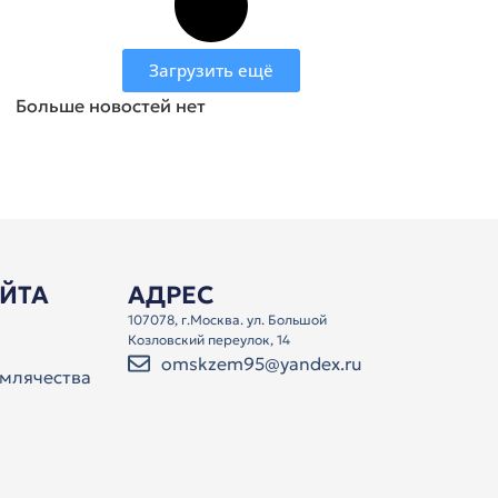
Загрузить ещё
Больше новостей нет
АЙТА
АДРЕС
107078, г.Москва. ул. Большой
Козловский переулок, 14
omskzem95@yandex.ru
млячества