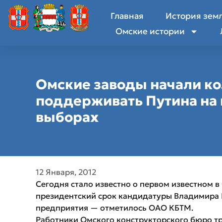
Главная
История зем
Омские истории
Омские заводы начали к
поддерживать Путина на
выборах
12 Января, 2012
Сегодня стало известно о первом известном 
президентский срок кандидатуры Владимира 
предприятия — отметилось ОАО КБТМ.
Работники Омского конструкторского бюро т