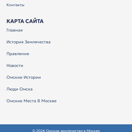
Контакты
КАРТА САЙТА
Главная
История Землячества
Правление
Новости
Омские Истории
Люди Омска
Омские Места В Москве
© 2026 Омское землячество в Москве