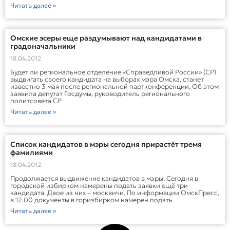
Читать далее »
Омские эсеры еще раздумывают над кандидатами в
градоначальники
18.04.2012
Будет ли региональное отделение «Справедливой России» (СР)
выдвигать своего кандидата на выборах мэра Омска, станет
известно 3 мая после региональной партконференции. Об этом
заявила депутат Госдумы, руководитель регионального
политсовета СР
Читать далее »
Список кандидатов в мэры сегодня прирастёт тремя
фамилиями
18.04.2012
Продолжается выдвижение кандидатов в мэры. Сегодня в
городской избирком намерены подать заявки ещё три
кандидата. Двое из них – москвичи. По информации ОмскПресс,
в 12.00 документы в горизбирком намерен подать
Читать далее »