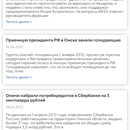
они единогласно проголосовали за единоросса Назарова, а
недавно стало известно, что, возможно, они поддержат
предпринимателя Игоря Антропенко. На вопросы БК55 ответил
руководитель фракции
Читать далее »
Приемную президента РФ в Омске заняли голодающие
18.04.2012
Группа омичей, голодающих с января 2012, протестуя «против
коррупции и беспредела правоохранительных органов»,
сегодня переместилась в омскую приемную президента РФ.
Голодающие заявляют, что не освободят помещение до тех
пор, пока
Читать далее »
Омичи набрали потребкредитов в Сбербанке на 3
миллиарда рублей
18.04.2012
По данным на 1 апреля 2012 года, отделениями Сбербанка
России, работающими на территории Омской области, выдано
более 21 тыс. потребительских кредитов на общую сумму
порядка 3,3 млрд рублей. Это в