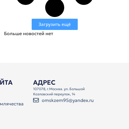
Загрузить ещё
Больше новостей нет
АЙТА
АДРЕС
107078, г.Москва. ул. Большой
Козловский переулок, 14
omskzem95@yandex.ru
млячества