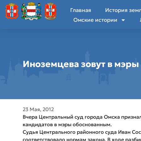
Главная
История зем
Омские истории
Иноземцева зовут в мэры
23 Мая, 2012
Вчера Центральный суд города Омска признал
кандидатов в мэры обоснованным.
Судья Центрального районного суда Иван Сос
соответствовало нормам закона. В ходе разби