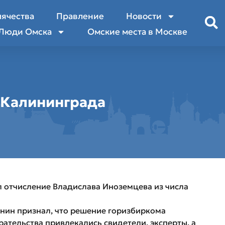
лячества
Правление
Новости
Люди Омска
Омские места в Москве
 Калининграда
 отчисление Владислава Иноземцева из числа
нин признал, что решение горизбиркома
рательства привлекались свидетели, эксперты, а