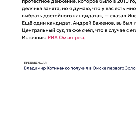
протестное движение, которое было в 2010 год
делянка занята, но я думаю, что у вас есть м
выбрать достойного кандидата», — сказал Ин
Ещё один кандидат, Андрей Баженов, выбыл и
Центральный суд также счёл, что в случае с е
Источник:
РИА Омскпресс
ПРЕДЫДУЩАЯ
Владимир