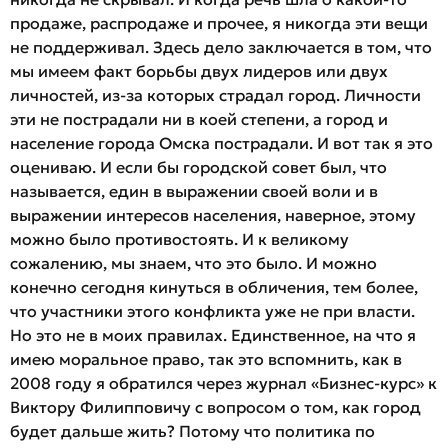
продаже, распродаже и прочее, я никогда эти вещи
не поддерживал. Здесь дело заключается в том, что
мы имеем факт борьбы двух лидеров или двух
личностей, из-за которых страдал город. Личности
эти не пострадали ни в коей степени, а город и
население города Омска пострадали. И вот так я это
оцениваю. И если бы городской совет был, что
называется, един в выражении своей воли и в
выражении интересов населения, наверное, этому
можно было противостоять. И к великому
сожалению, мы знаем, что это было. И можно
конечно сегодня кинуться в обличения, тем более,
что участники этого конфликта уже не при власти.
Но это не в моих правилах. Единственное, на что я
имею моральное право, так это вспомнить, как в
2008 году я обратился через журнал «Бизнес-курс» к
Виктору Филипповичу с вопросом о том, как город
будет дальше жить? Потому что политика по