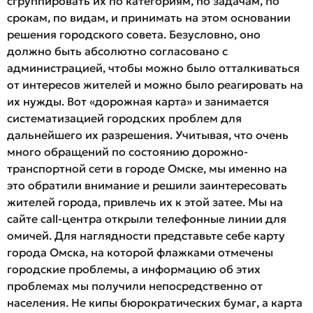
сгруппировать их по категориям, по задачам, по
срокам, по видам, и принимать на этом основании
решения городского совета. Безусловно, оно
должно быть абсолютно согласовано с
администрацией, чтобы можно было отталкиваться
от интересов жителей и можно было реагировать на
их нужды. Вот «дорожная карта» и занимается
систематизацией городских проблем для
дальнейшего их разрешения. Учитывая, что очень
много обращений по состоянию дорожно-
транспортной сети в городе Омске, мы именно на
это обратили внимание и решили заинтересовать
жителей города, привлечь их к этой затее. Мы на
сайте call-центра открыли телефонные линии для
омичей. Для наглядности представьте себе карту
города Омска, на которой флажками отмечены
городские проблемы, а информацию об этих
проблемах мы получили непосредственно от
населения. Не кипы бюрократических бумаг, а карта