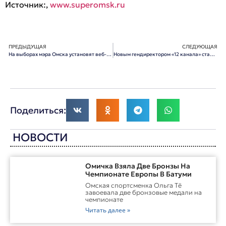
Источник:,
www.superomsk.ru
ПРЕДЫДУЩАЯ
СЛЕДУЮЩАЯ
На выборах мэра Омска установят веб-камеры и электронные урны
Новым гендиректором «12 канала» станет Сергей Токаев
Поделиться:
НОВОСТИ
Омичка Взяла Две Бронзы На
Чемпионате Европы В Батуми
Омская спортсменка Ольга Тё
завоевала две бронзовые медали на
чемпионате
Читать далее »