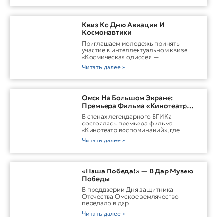
Квиз Ко Дню Авиации И
Космонавтики
Приглашаем молодежь принять
участие в интеллектуальном квизе
«Космическая одиссея —
Читать далее »
Омск На Большом Экране:
Премьера Фильма «Кинотеатр
Воспоминаний»
В стенах легендарного ВГИКа
состоялась премьера фильма
«Кинотеатр воспоминаний», где
Читать далее »
«Наша Победа!» — В Дар Музею
Победы
В преддверии Дня защитника
Отечества Омское землячество
передало в дар
Читать далее »