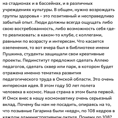
на стадионах и в бассейнах, и в различных
учреждениях культуры. В общем, нужно возрождать
группы здоровья – это позитивный и несправедливо
забытый опыт. Люди должны всегда ощущать либо
свою востребованность, либо возможность себя где-
то реализовать: в каком-то клубе, с коллегами,
равными по возрасту и интересам. Что касается
озеленения, то вот вчера был в библиотеке имени
Пушкина, студенты защищали свои креативные
проекты. Пединститут предложил сделать Аллею
педагогов, сделать сквер или парк, в котором будет
отражена именно тематика развития
педагогического труда в Омской области. Это очень
интересная идея. В этом году 50 лет полета
человека в космос. Наша страна в этом была первой.
И Омск внес в нашу космонавтику очень серьезный
вклад. Почему бы нам не посадить, опираясь на то,
что позывные Гагарина были «кедр», по 108 кедров в
каждом административном округе. Почему по 108?