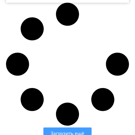
Загрузить ещё