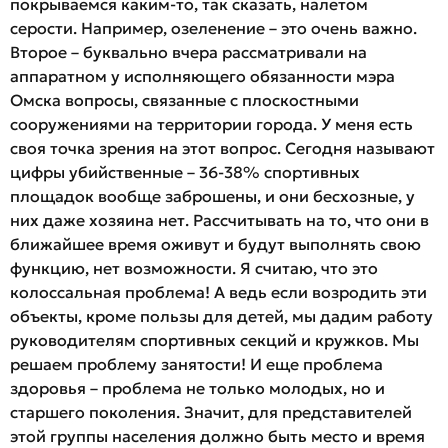
покрываемся каким-то, так сказать, налетом
серости. Например, озеленение – это очень важно.
Второе – буквально вчера рассматривали на
аппаратном у исполняющего обязанности мэра
Омска вопросы, связанные с плоскостными
сооружениями на территории города. У меня есть
своя точка зрения на этот вопрос. Сегодня называют
цифры убийственные – 36-38% спортивных
площадок вообще заброшены, и они бесхозные, у
них даже хозяина нет. Рассчитывать на то, что они в
ближайшее время оживут и будут выполнять свою
функцию, нет возможности. Я считаю, что это
колоссальная проблема! А ведь если возродить эти
объекты, кроме пользы для детей, мы дадим работу
руководителям спортивных секций и кружков. Мы
решаем проблему занятости! И еще проблема
здоровья – проблема не только молодых, но и
старшего поколения. Значит, для представителей
этой группы населения должно быть место и время