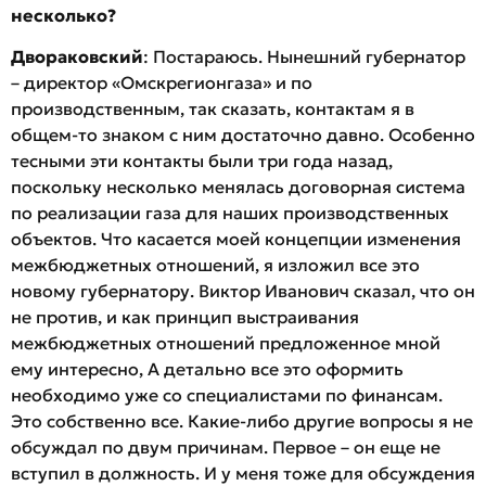
несколько?
Двораковский
: Постараюсь. Нынешний губернатор
– директор «Омскрегионгаза» и по
производственным, так сказать, контактам я в
общем-то знаком с ним достаточно давно. Особенно
тесными эти контакты были три года назад,
поскольку несколько менялась договорная система
по реализации газа для наших производственных
объектов. Что касается моей концепции изменения
межбюджетных отношений, я изложил все это
новому губернатору. Виктор Иванович сказал, что он
не против, и как принцип выстраивания
межбюджетных отношений предложенное мной
ему интересно, А детально все это оформить
необходимо уже со специалистами по финансам.
Это собственно все. Какие-либо другие вопросы я не
обсуждал по двум причинам. Первое – он еще не
вступил в должность. И у меня тоже для обсуждения