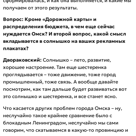
сформировалась, и как она выполняется, и какие мы
получаем от этого результаты.
Вопрос:
Кроме «Дорожной карты» и
распределения бюджета, в чем еще сейчас
нуждается Омск? И второй вопрос, какой смысл
вкладывается в солнышко на ваших рекламных
плакатах?
Двораковский:
Солнышко – лето, развитие,
хорошее настроение. Там еще шестеренка
проглядывается – тоже движение, тоже город
промышленный, тоже связь. А вообще давайте
посмотрим, как там дальше будет развиваться вот
это солнышко и шестеренка, и все станет ясно.
Что касается других проблем города Омска – ну,
неслучайно такое крайнее сравнение было с
блокадным Ленинградом, неслучайно мы сами
говорим, что скатываемся в какую-то провинцию и