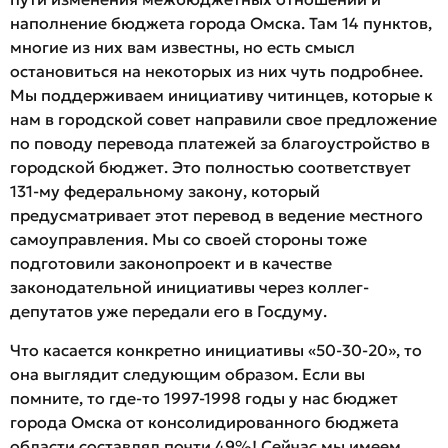
наполнение бюджета города Омска. Там 14 пунктов,
многие из них вам известны, но есть смысл
остановиться на некоторых из них чуть подробнее.
Мы поддерживаем инициативу читинцев, которые к
нам в городской совет направили свое предложение
по поводу перевода платежей за благоустройство в
городской бюджет. Это полностью соответствует
131-му федеральному закону, который
предусматривает этот перевод в ведение местного
самоуправления. Мы со своей стороны тоже
подготовили законопроект и в качестве
законодательной инициативы через коллег-
депутатов уже передали его в Госдуму.
Что касается конкретно инициативы «50-30-20», то
она выглядит следующим образом. Если вы
помните, то где-то 1997-1998 годы у нас бюджет
города Омска от консолидированного бюджета
области составлял почти 49%! Сейчас мы имеем