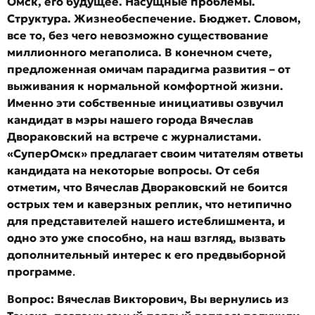
Омск, его будущее. Насущные проблемы.
Структура. Жизнеобеспечение. Бюджет. Словом,
все то, без чего невозможно существование
миллионного мегаполиса. В конечном счете,
предложенная омичам парадигма развития – от
выживания к нормальной комфортной жизни.
Именно эти собственные инициативы озвучил
кандидат в мэры нашего города Вячеслав
Двораковский на встрече с журналистами.
«СуперОмск» предлагает своим читателям ответы
кандидата на некоторые вопросы. От себя
отметим, что Вячеслав Двораковский не боится
острых тем и каверзных реплик, что нетипично
для представителей нашего истеблишмента, и
одно это уже способно, на наш взгляд, вызвать
дополнительный интерес к его предвыборной
программе
.
Вопрос: Вячеслав Викторович, Вы вернулись из