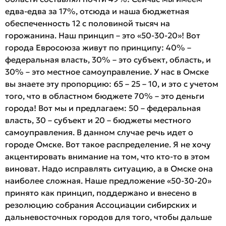
едва-едва за 17%, отсюда и наша бюджетная
обеспеченность 12 с половиной тысяч на
горожанина. Наш принцип – это «50-30-20»! Вот
города Евросоюза живут по принципу: 40% –
федеральная власть, 30% – это субъект, область, и
30% – это местное самоуправление. У нас в Омске
вы знаете эту пропорцию: 65 – 25 – 10, и это с учетом
того, что в областном бюджете 70% – это деньги
города! Вот мы и предлагаем: 50 – федеральная
власть, 30 – субъект и 20 – бюджеты местного
самоуправления. В данном случае речь идет о
городе Омске. Вот такое распределение. Я не хочу
акцентировать внимание на том, что кто-то в этом
виноват. Надо исправлять ситуацию, а в Омске она
наиболее сложная. Наше предложение «50-30-20»
принято как принцип, поддержано и внесено в
резолюцию собрания Ассоциации сибирских и
дальневосточных городов для того, чтобы дальше