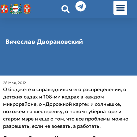
История земл
Омские истории
Люди Омска
Омские места в Москве
Вячеслав Двораковский
28 Мая, 2012
О бюджете и справедливом его распределении, о
детских садах и 108-ми кедрах в каждом
микрорайоне, о «Дорожной карте» и солнышке,
похожем на шестеренку, о новом губернаторе и
старом мэре и еще о том, что все проблемы можно
разрешать, если не воевать, а работать.