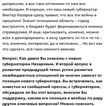
депрессию, а все-таки оптимизм-то нам все
необходим. И хорошо, что наш новый губернатор
Виктор Назаров сразу заявил, что все эти войны в
прошлом! Значит отношения область – город
выстроятся, и бюджет будет формироваться именно
справедливо. И еще, критиковать, конечно, можно
всех и декларировать: я хочу сделать то-то и то-то –
это, конечно, интересно, да и несложно… Но вот как
это сделать, все-таки намного важнее.
Вопрос:
Как давно Вы знакомы с новым
губернатором Назаровым. И второй вопрос в
развитие предыдущей темы: успех развития
межбюджетных отношений во многом зависит от
позиции нового губернатора. Вы встречались, как
известно из сообщений прессы, с губернатором,
обсуждали ли Вы этот вопрос, вносили Вы
поддержку, какова его позиция и вообще по ряду
других ключевых вопросов? Можно пояснить