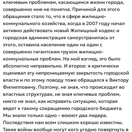
ключевым проблемам, касающимся жизни города,
совершенно мне не понятна. Причиной для этого
обращения стало то, что в сфере жилищно-
коммунального хозяйства, когда в 2007 году начал
активно действовать новый Жилищный кодекс и
городская администрация самоустранилась от
этого, оставила население один на один с
совершенно гигантским грузом жилищно-
коммунальных проблем. На мой взгляд, это было
абсолютно неправильно. И второе: я критически
оценивал эту непроницаемую закрытость городской
власти и по этому поводу тоже обращался к Виктору
Филипповичу. Поэтому, не зная, что происходит во
властных структурах, не зная ключевых проблем,
никто не знал, как исправить ситуацию, которая
ведет к такому сокращению городского бюджета.
Мы знали только одно – воюют два лидера.
Последствия нам всем слишком хорошо известны.
Такие войны вообще могут кого угодно повергнуть в