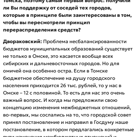
Томска, поэтому самый первый вопрос: получили
ли Вы поддержку от соседей тех городов,
которые в принципе были заинтересованы в том,
чтобы вы пересмотрели принцип
перераспределения средств?
Двораковский:
Проблема несбалансированности
бюджетов муниципальных образований существует
не только в Омске, это касается вообще всех
сибирских и дальневосточных городов. Но для
омичей она особенно остра. Если в Томске
бюджетное обеспечение на душу городского
населения приходится 26 тыс. рублей, то у нас в
Омске – 12 с половиной. То есть для нас это очень
важный вопрос. И когда мы предложили свою
концепцию изменения межбюджетных отношений,
во-первых, мы сослались на то, что городской совет
принял постановление и направил в Госдуму наше
постановление, в котором предлагались конкретные
пути изменения межбюджетных отношений и