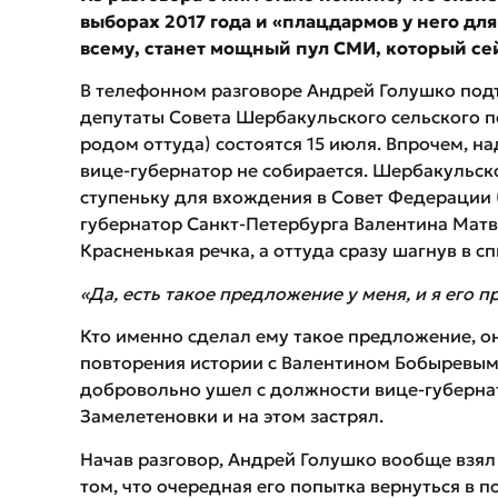
выборах 2017 года и «плацдармов у него для
всему, станет мощный пул СМИ, который се
В телефонном разговоре Андрей Голушко подт
депутаты Совета Шербакульского сельского 
родом оттуда) состоятся 15 июля. Впрочем, 
вице-губернатор не собирается. Шербакульск
ступеньку для вхождения в Совет Федерации
губернатор Санкт-Петербурга Валентина Матв
Красненькая речка, а оттуда сразу шагнув в сп
«Да, есть такое предложение у меня, и я его п
Кто именно сделал ему такое предложение, он
повторения истории с Валентином Бобыревым, 
добровольно ушел с должности вице-губернат
Замелетеновки и на этом застрял.
Начав разговор, Андрей Голушко вообще взял 
том, что очередная его попытка вернуться в