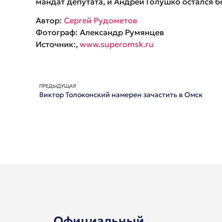
мандат депутата, и Андрей Голушко остался бе
Автор:
Сергей Рудометов
Фотограф: Александр Румянцев
Источник:,
www.superomsk.ru
ПРЕДЫДУЩАЯ
Виктор Толоконский намерен зачастить в Омск
Официальный