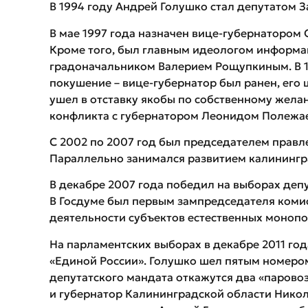
В 1994 году Андрей Голушко стал депутатом 
В мае 1997 года назначен вице-губернатором
Кроме того, был главным идеологом информа
градоначальником Валерием Рощупкиным. В 1
покушение – вице-губернатор был ранен, его 
ушел в отставку якобы по собственному жела
конфликта с губернатором Леонидом Полежа
С 2002 по 2007 год был председателем прав
Параллельно занимался развитием калинингр
В декабре 2007 года победил на выборах деп
В Госдуме был первым зампредседателя коми
деятельности субъектов естественных монопо
На парламентских выборах в декабре 2011 год
«Единой России». Голушко шел пятым номером 
депутатского мандата откажутся два «парово
и губернатор Калининградской области Нико