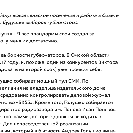
акульское сельское поселение и работа в Совете
 будущих выборов губернатора.
ужны. Я все плацдармы свои создал за
, у меня их достаточно.
 о выборности губернаторов. В Омской области
17 году, и, похоже, один из конкурентов Виктора
ндовать на второй срок) уже проявил себя.
Голушко собирает мощный пул СМИ. По
 влияния на владельца издательского дома
опосредованно контролировать деловой журнал
нтство «БК55». Кроме того, Голушко собирается
ендиректор радиозавода им. Попова Иван Поляков
 программы, которые должны выходить в
е. Для непосредственной реализации
овым, который в бытность Андрея Голушко вице-