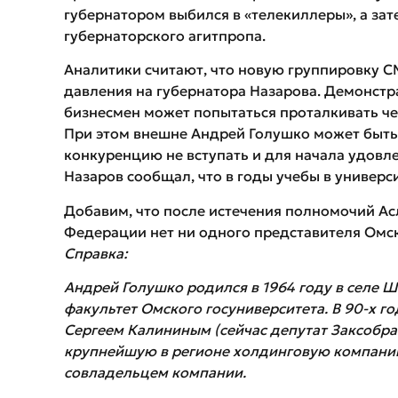
губернатором выбился в «телекиллеры», а за
губернаторского агитпропа.
Аналитики считают, что новую группировку С
давления на губернатора Назарова. Демонст
бизнесмен может попытаться проталкивать че
При этом внешне Андрей Голушко может быть 
конкуренцию не вступать и для начала удовл
Назаров сообщал, что в годы учебы в универс
Добавим, что после истечения полномочий Ас
Федерации нет ни одного представителя Омск
Справка:
Андрей Голушко родился в 1964 году в селе 
факультет Омского госуниверситета. В 90-х г
Сергеем Калининым (сейчас депутат Заксобран
крупнейшую в регионе холдинговую компанию
совладельцем компании.