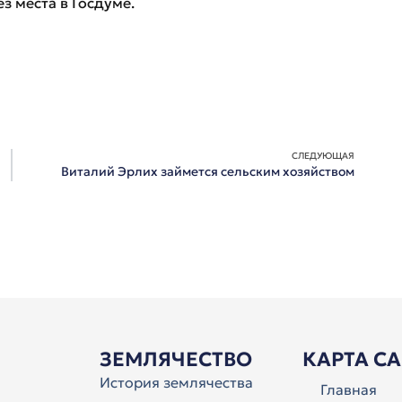
з места в Госдуме.
СЛЕДУЮЩАЯ
Виталий Эрлих займется сельским хозяйством
ЗЕМЛЯЧЕСТВО
КАРТА С
История землячества
Главная