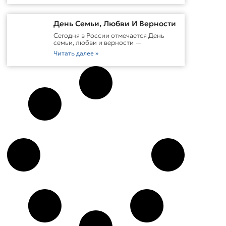
День Семьи, Любви И Верности
Сегодня в России отмечается День
семьи, любви и верности —
Читать далее »