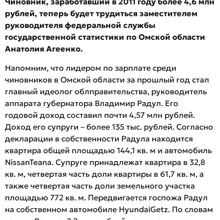
Чиновник, заработавший в 2011 году более 4,6 млн
рублей, теперь будет трудиться заместителем
руководителя федеральной службы
государственной статистики по Омской области
Анатолия Агеенко.
Напомним, что лидером по зарплате среди
чиновников в Омской области за прошлый год стал
главный идеолог облправительства, руководитель
аппарата губернатора Владимир Радул. Его
годовой доход составил почти 4,57 млн рублей.
Доход его супруги – более 135 тыс. рублей. Согласно
декларации в собственности Радула находится
квартира общей площадью 144,1 кв. м и автомобиль
NissanTeana. Супруге принадлежат квартира в 32,8
кв. м, четвертая часть доли квартиры в 61,7 кв. м, а
также четвертая часть доли земельного участка
площадью 772 кв. м. Передвигается госпожа Радул
на собственном автомобиле HyundaiGetz. По словам