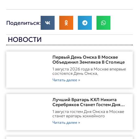
Поделиться:
НОВОСТИ
Первый День Омска В Москве
Объединил Земляков В Столице
1 августа 2026 года в Москве впервые
состоялся День Омска,
Читать далее »
Лучший Вратарь КХЛ Никита
Серебряков Станет Гостем Дня
Омска В Москве
1 августа гостем Дня Омска в Москве
станет вратарь хоккейного
Читать далее »