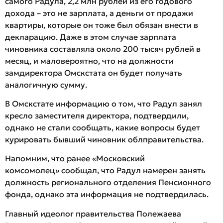
самого Радула, 2,2 млн рублей из его годового
дохода – это не зарплата, а деньги от продажи
квартиры, которые он тоже был обязан внести в
декларацию. Даже в этом случае зарплата
чиновника составляла около 200 тысяч рублей в
месяц, и маловероятно, что на должности
замдиректора Омскстата он будет получать
аналогичную сумму.
В Омскстате информацию о том, что Радул занял
кресло заместителя директора, подтвердили,
однако не стали сообщать, какие вопросы будет
курировать бывший чиновник облправительства.
Напомним, что ранее «Московский
комсомолец» сообщал, что Радул намерен занять
должность регионального отделения Пенсионного
фонда, однако эта информация не подтвердилась.
Главный идеолог правительства Полежаева