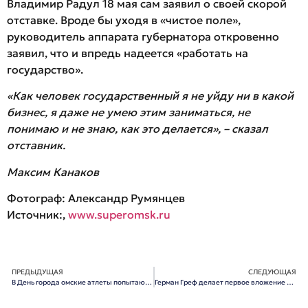
Владимир Радул 18 мая сам заявил о своей скорой
отставке. Вроде бы уходя в «чистое поле»,
руководитель аппарата губернатора откровенно
заявил, что и впредь надеется «работать на
государство».
«Как человек государственный я не уйду ни в какой
бизнес, я даже не умею этим заниматься, не
понимаю и не знаю, как это делается», – сказал
отставник.
Максим Канаков
Фотограф: Александр Румянцев
Источник:,
www.superomsk.ru
ПРЕДЫДУЩАЯ
СЛЕДУЮЩАЯ
В День города омские атлеты попытаются сдвинуть 24-тонный автобус
Герман Греф делает первое вложение в Омскую область