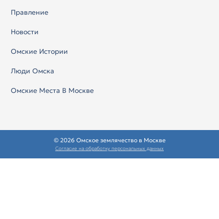
Правление
Новости
Омские Истории
Люди Омска
Омские Места В Москве
© 2026 Омское землячество в Москве
Согласие на обработку персональных данных