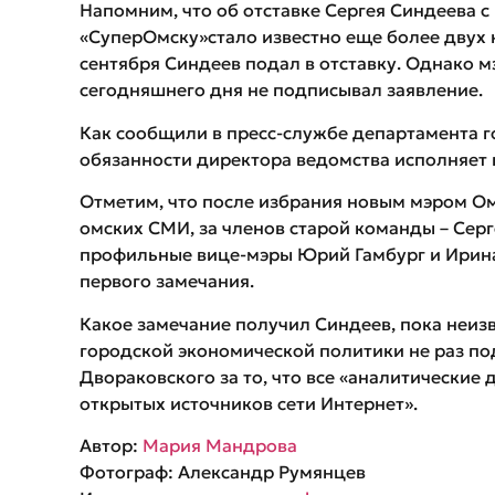
Напомним, что об отставке Сергея Синдеева с
«СуперОмску»стало известно еще более двух 
сентября Синдеев подал в отставку. Однако 
сегодняшнего дня не подписывал заявление.
Как сообщили в пресс-службе департамента г
обязанности директора ведомства исполняет 
Отметим, что после избрания новым мэром О
омских СМИ, за членов старой команды – Сер
профильные вице-мэры Юрий Гамбург и Ирина
первого замечания.
Какое замечание получил Синдеев, пока неизв
городской экономической политики не раз по
Двораковского за то, что все «аналитические
открытых источников сети Интернет».
Автор:
Мария Мандрова
Фотограф: Александр Румянцев