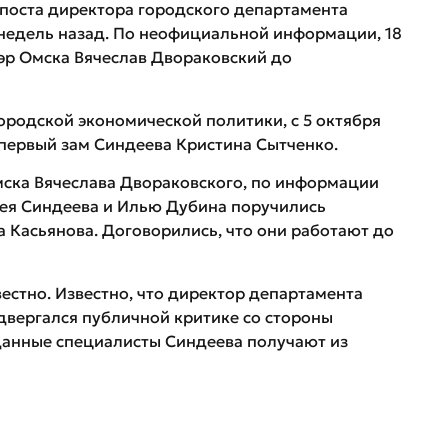
 поста директора городского департамента
недель назад. По неофициальной информации, 18
мэр Омска Вячеслав Двораковский до
ородской экономической политики, с 5 октября
первый зам Синдеева Кристина Сытченко.
мска Вячеслава Двораковского, по информации
гея Синдеева и Илью Дубина поручились
 Касьянова. Договорились, что они работают до
естно. Известно, что директор департамента
двергался публичной критике со стороны
 данные специалисты Синдеева получают из