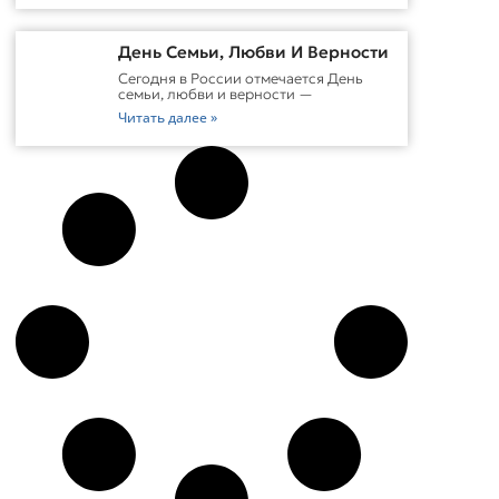
День Семьи, Любви И Верности
Сегодня в России отмечается День
семьи, любви и верности —
Читать далее »