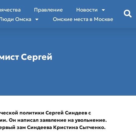
лячества
Правление
Новости
Люди Омска
Омские места в Москве
мист Сергей
ческой политики Сергей Синдеев с
ии. Он написал заявление на увольнение.
первый зам Синдеева Кристина Сытченко.