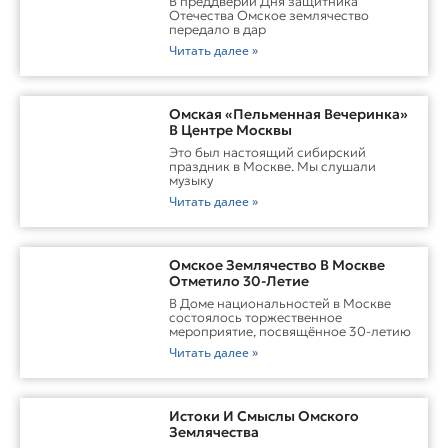
В преддверии Дня защитника
Отечества Омское землячество
передало в дар
Читать далее »
Омская «Пельменная Вечеринка»
В Центре Москвы
Это был настоящий сибирский
праздник в Москве. Мы слушали
музыку
Читать далее »
Омское Землячество В Москве
Отметило 30-Летие
В Доме национальностей в Москве
состоялось торжественное
мероприятие, посвящённое 30-летию
Читать далее »
Истоки И Смыслы Омского
Землячества