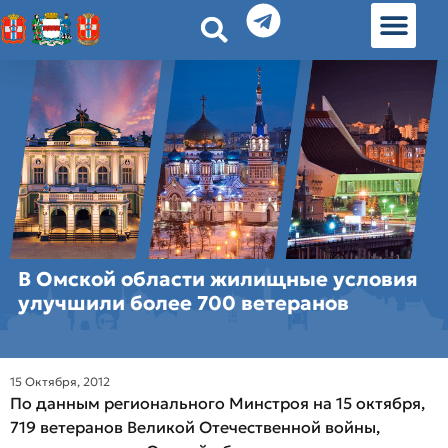
История земл
Омские истории
Люди Омска
Омские места в Москве
В Омской области жилищные условия
улучшили более 700 ветеранов
15 Октября, 2012
По данным регионального Минстроя на 15 октября,
719 ветеранов Великой Отечественной войны,