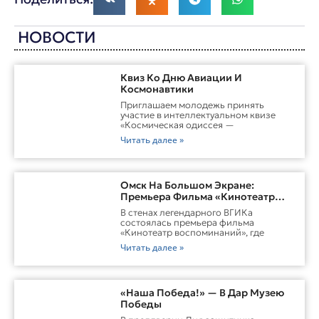
НОВОСТИ
Квиз Ко Дню Авиации И
Космонавтики
Приглашаем молодежь принять
участие в интеллектуальном квизе
«Космическая одиссея —
Читать далее »
Омск На Большом Экране:
Премьера Фильма «Кинотеатр
Воспоминаний»
В стенах легендарного ВГИКа
состоялась премьера фильма
«Кинотеатр воспоминаний», где
Читать далее »
«Наша Победа!» — В Дар Музею
Победы