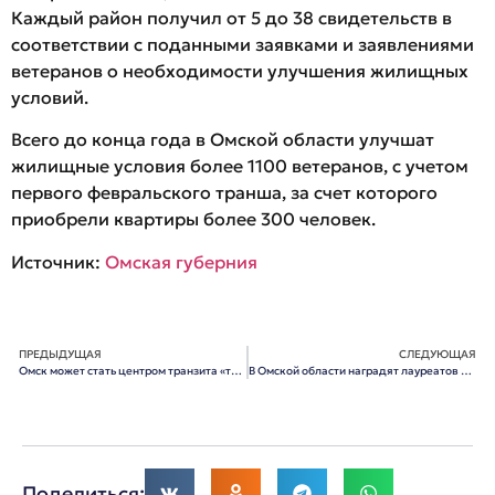
Каждый район получил от 5 до 38 свидетельств в
соответствии с поданными заявками и заявлениями
ветеранов о необходимости улучшения жилищных
условий.
Всего до конца года в Омской области улучшат
жилищные условия более 1100 ветеранов, с учетом
первого февральского транша, за счет которого
приобрели квартиры более 300 человек.
Источник:
Омская губерния
ПРЕДЫДУЩАЯ
СЛЕДУЮЩАЯ
Омск может стать центром транзита «тяжелой» нефти в Казахстан и на Дальний Восток
В Омской области наградят лауреатов конкурса «За нравственный подвиг учителя»
Поделиться: