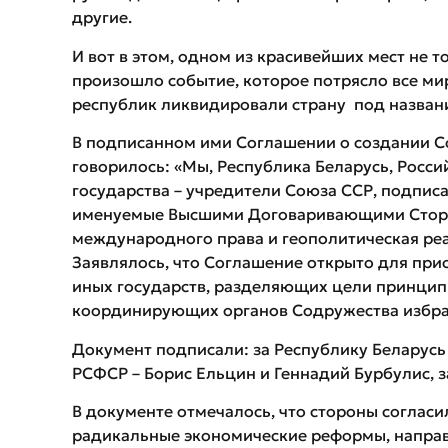
другие.
И вот в этом, одном из красивейших мест не т
произошло событие, которое потрясло все ми
республик ликвидировали страну под назван
В подписанном ими Соглашении о создании С
говорилось: «Мы, Республика Беларусь, Росси
государства – учредители Союза ССР, подпис
именуемые Высшими Договаривающими Сторон
международного права и геополитическая реа
Заявлялось, что Соглашение открыто для при
иных государств, разделяющих цели принци
координирующих органов Содружества избран
Документ подписали: за Республику Беларусь 
РСФСР – Борис Ельцин и Геннадий Бурбулис, з
В документе отмечалось, что стороны соглас
радикальные экономические реформы, напра