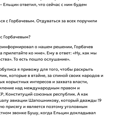
– Ельцин ответил, что сейчас с ним будем
ся с Горбачевым. Отдуваться за всех поручили
с Горбачевым?
роинформировал о нашем решении, Горбачев
а прилетайте ко мне». Ему в ответ: «Ну, как мы
ства». То есть пошло ослушание».
булиса я привожу для того, чтобы раскрыть
ик, которые в втайне, за спиной своих народов и
ых корыстных интересов и захвата власти,
мление над международным правом и
, Конституций союзных республик. А как
ршалу авиации Шапошникову, который дважды !9
ную присягу и является поэтому уголовным
стном звонке Бушу, когда Ельцин докладывал