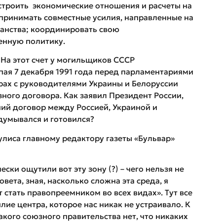
строить экономические отношения и расчеты на
ринимать совместные усилия, направленные на
ранства; координировать свою
енную политику.
 На этот счет у могильщиков СССР
пая 7 декабря 1991 года перед парламентариями
орах с руководителями Украины и Белоруссии
ого договора. Как заявил Президент России,
ий договор между Россией, Украиной и
думывался и готовился?
булиса главному редактору газеты «Бульвар»
ески ощутили вот эту зону (?) – чего нельзя не
вета, зная, насколько сложна эта среда, я
 стать правопреемником во всех видах». Тут все
лие центра, которое нас никак не устраивало. К
кого союзного правительства нет, что никаких