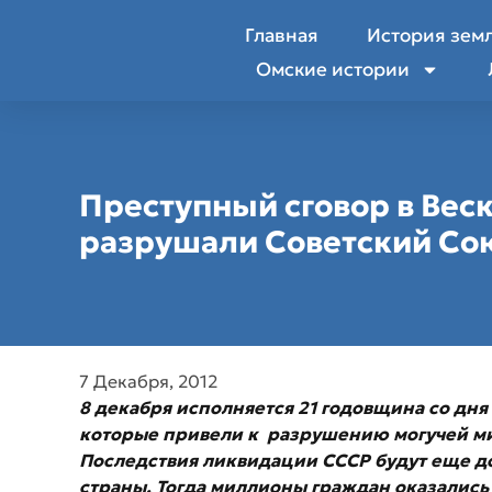
Главная
История зем
Омские истории
Преступный сговор в Веск
разрушали Советский Со
7 Декабря, 2012
8 декабря исполняется 21 годовщина со дн
которые привели к разрушению могучей ми
Последствия ликвидации СССР будут еще до
страны. Тогда миллионы граждан оказались