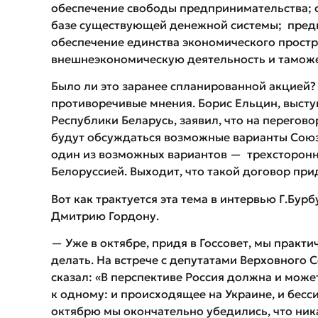
обеспечение свободы предпринимательства; 
базе существующей денежной системы; предп
обеспечение единства экономического прост
внешнеэкономическую деятельность и тамож
Было ли это заранее спланированной акцией?
противоречивые мнения. Борис Ельцин, высту
Республики Беларусь, заявил, что на перегов
будут обсуждаться возможные варианты Союзн
один из возможных вариантов — трехсторонн
Белоруссией. Выходит, что такой договор при
Вот как трактуется эта тема в интервью Г.Бур
Дмитрию Гордону.
— Уже в октябре, придя в Госсовет, мы практич
делать. На встрече с депутатами Верховного Со
сказал: «В перспективе Россия должна и может
к одному: и происходящее на Украине, и бесси
октябрю мы окончательно убедились, что ника