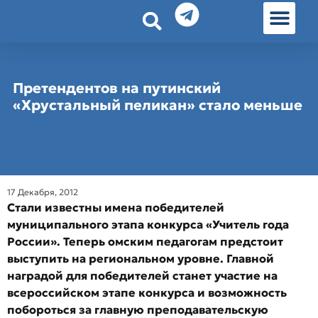
История земл
Омские истории
Люди Омска
Омские места в Москве
Претендентов на путинский
«Хрустальный пеликан» стало меньше
17 Декабря, 2012
Стали известны имена победителей
муниципального этапа конкурса
«Учитель года
России». Теперь омским педагогам предстоит
выступить на региональном уровне. Главной
наградой для победителей станет участие на
всероссийском этапе конкурса и возможность
побороться за главную преподавательскую