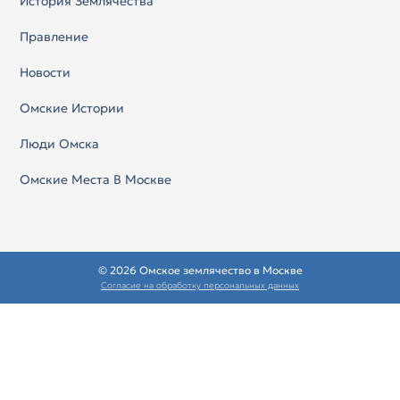
История Землячества
Правление
Новости
Омские Истории
Люди Омска
Омские Места В Москве
© 2026 Омское землячество в Москве
Согласие на обработку персональных данных