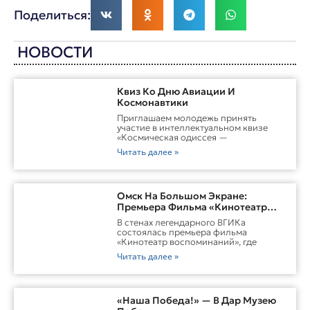
Поделиться:
НОВОСТИ
Квиз Ко Дню Авиации И
Космонавтики
Приглашаем молодежь принять
участие в интеллектуальном квизе
«Космическая одиссея —
Читать далее »
Омск На Большом Экране:
Премьера Фильма «Кинотеатр
Воспоминаний»
В стенах легендарного ВГИКа
состоялась премьера фильма
«Кинотеатр воспоминаний», где
Читать далее »
«Наша Победа!» — В Дар Музею