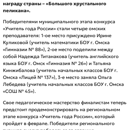
награду страны –
«Большого хрустального
пеликана».
Победителями муниципального этапа конкурса
«Учитель года России» стали четыре омских
преподавателя: 1-ое место присуждено Ирине
Куликовой (учитель математики БОУ г. Омска
«Гимназии № 88»), 2-ое место поделили между
собой Надежда Титанакова (учитель английского
языка БОУ г. Омск «Гимназия № 26») и Татьяна
Кинжибалова (учитель начальных классов БОУ г.
Омска «Лицей № 137»), 3-е место заняла Ольга
Лебедева (учитель начальных классов БОУ г. Омска
«СОШ № 45»).
Свое педагогическое мастерство финалистам теперь
предстоит продемонстрировать на региональном
этапе конкурса «Учитель года России», который
пройдет в феврале. Победители регионального