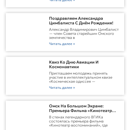
Поздравляем Александра
Цимбалиста С Днём Рождения!
Александр Владимирович Цимбалист
— член Совета старейшин Омского
землячества в
Читать далее »
Квиз Ко Дню Авиации И
Космонавтики
Приглашаем молодежь принять
участие в интеллектуальном квизе
«Космическая одиссея —
Читать далее »
Омск На Большом Экране:
Премьера Фильма «Кинотеатр
Воспоминаний»
В стенах легендарного ВГИКа
состоялась премьера фильма
«Кинотеатр воспоминаний», где