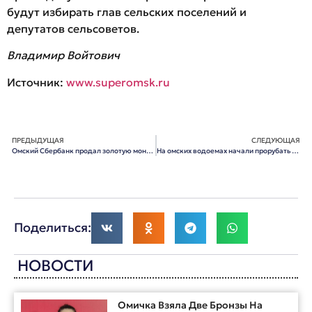
будут избирать глав сельских поселений и
депутатов сельсоветов.
Владимир Войтович
Источник:
www.superomsk.ru
ПРЕДЫДУЩАЯ
СЛЕДУЮЩАЯ
Омский Сбербанк продал золотую монету за 10 миллионов рублей
На омских водоемах начали прорубать крещенские купели
Поделиться:
НОВОСТИ
Омичка Взяла Две Бронзы На