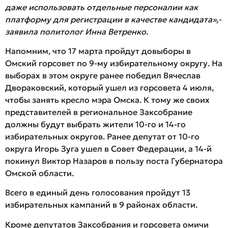
даже использовать отдельные персоналии как
платформу для регистрации в качестве кандидата»,-
заявила политолог Инна Ветренко.
Напомним, что 17 марта пройдут довыборы в
Омский горсовет по 9-му избирательному округу. На
выборах в этом округе ранее победил Вячеслав
Двораковский, который ушел из горсовета 4 июля,
чтобы занять кресло мэра Омска. К тому же своих
представителей в региональное Заксобрание
должны будут выбрать жители 10-го и 14-го
избирательных округов. Ранее депутат от 10-го
округа Игорь Зуга ушел в Совет Федерации, а 14-й
покинул Виктор Назаров в пользу поста Губернатора
Омской области.
Всего в единый день голосования пройдут 13
избирательных кампаний в 9 районах области.
Кроме депутатов Заксобрания и горсовета омичи