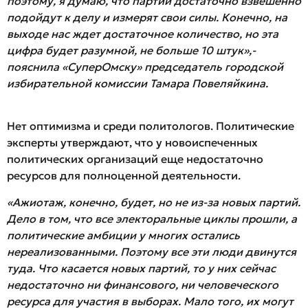
поэтому, я думаю, что партии достаточно взвешенно
подойдут к делу и измерят свои силы. Конечно, на
выходе нас ждет достаточное количество, но эта
цифра будет разумной, не больше 10 штук»,-
пояснила «СуперОмску» председатель городской
избирательной комиссии Тамара Повеляйкина.
Нет оптимизма и среди политологов. Политические
эксперты утверждают, что у новоиспеченных
политических организаций еще недостаточно
ресурсов для полноценной деятельности.
«Ажиотаж, конечно, будет, но не из-за новых партий.
Дело в том, что все электоральные циклы прошли, а
политические амбиции у многих остались
нереализованными. Поэтому все эти люди двинутся
туда. Что касается новых партий, то у них сейчас
недостаточно ни финансового, ни человеческого
ресурса для участия в выборах. Мало того, их могут