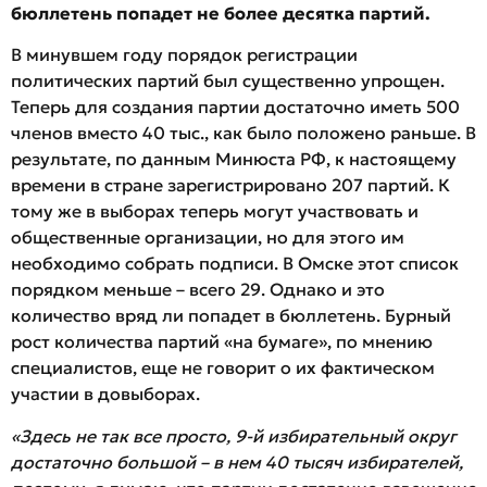
бюллетень попадет не более десятка партий.
В минувшем году порядок регистрации
политических партий был существенно упрощен.
Теперь для создания партии достаточно иметь 500
членов вместо 40 тыс., как было положено раньше. В
результате, по данным Минюста РФ, к настоящему
времени в стране зарегистрировано 207 партий. К
тому же в выборах теперь могут участвовать и
общественные организации, но для этого им
необходимо собрать подписи. В Омске этот список
порядком меньше – всего 29. Однако и это
количество вряд ли попадет в бюллетень. Бурный
рост количества партий «на бумаге», по мнению
специалистов, еще не говорит о их фактическом
участии в довыборах.
«Здесь не так все просто, 9-й избирательный округ
достаточно большой – в нем 40 тысяч избирателей,