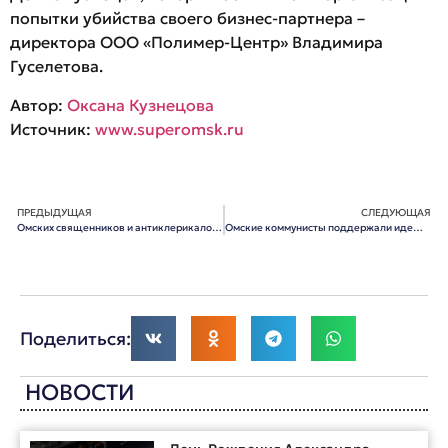
попытки убийства своего бизнес-партнера –
директора ООО «Полимер-Центр» Владимира
Гуселетова.
Автор:
Оксана Кузнецова
Источник:
www.superomsk.ru
ПРЕДЫДУЩАЯ
СЛЕДУЮЩАЯ
Омских священников и антиклерикалов усадят за «круглый стол»
Омские коммунисты поддержали идею переименования Волгограда в Сталинград
Поделиться:
НОВОСТИ