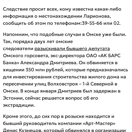
Следствие просит всех, кому известна какая-либо
информация о местонахождении Ларионова,
сообщить об этом по телефонам:39-55-66 или 02.
Напомним, что подобные случаи в Омске уже были.
Так, порядка двух лет омские
следователи
разыскивали бывшего депутата
Омского горсовета, экс-директора ОАО «АК БАРС
Банка» Александра Дмитриева. Он обвиняется в
хищении 350 млн рублей, которые предназначались
для инвестирования строительства жилого дома на
пересечении улиц Волховстроя – 1-й Северной в
Омске. В конце января Дмитриев был задержан в
Эстонии, сейчас решается вопрос об его
экстрадиции.
Кроме этого, до сих пор в розыске находится и
бывший руководитель компании «Арт-Мастер»
Денис Кузнецов, который обвинялся в организации