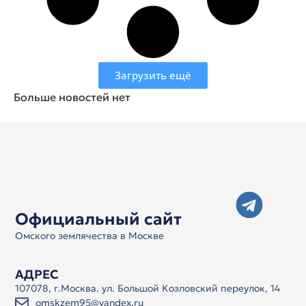
Загрузить ещё
Больше новостей нет
Официальный сайт
Омского землячества в Москве
АДРЕС
107078, г.Москва. ул. Большой Козловский переулок, 14
omskzem95@yandex.ru