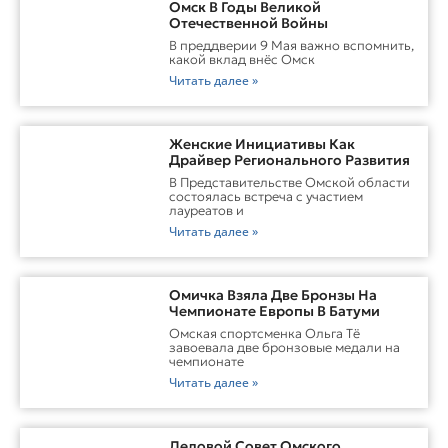
Омск В Годы Великой
Отечественной Войны
В преддверии 9 Мая важно вспомнить,
какой вклад внёс Омск
Читать далее »
Женские Инициативы Как
Драйвер Регионального Развития
В Представительстве Омской области
состоялась встреча с участием
лауреатов и
Читать далее »
Омичка Взяла Две Бронзы На
Чемпионате Европы В Батуми
Омская спортсменка Ольга Тё
завоевала две бронзовые медали на
чемпионате
Читать далее »
Деловой Совет Омского