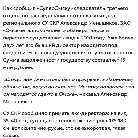
Как сообщил «СуперОмску» следователь третьего
отдела по расследованию особо важных дел
регионального СУ СКР Александр Меньшиков, ЗАО
«Омскметаллокомплект» обанкротилось и
перестало существовать еще в 2010 году. Уже более
двух лет его бывший директор находится под
следствием по поводу уклонения от уплаты налогов.
Сумма задолженности государству составляет 19
млн рублей.
«Следствие уже готово было предъявить Ларионову
обвинение, когда он скрылся. Мы предполагаем, что
он находится где-то в Омске», –
сказал Александр
Меньшиков.
СУ СКР сообщило приметы экс-директора: на вид
35-40 лет, худощавое телосложение, рост 175-180
см, волосы темно-русые, стрижка короткая, глаза
серые.