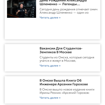
День Рождения Александра
Шлеменко — Легенды
Российского ММА
Сегодня день рождения отмечает омич
Александр Шлеменко — один из
Читать далее »
Вакансии Для Студентов-
Земляков В Москве
Студенты из Омска, которые сегодня
учатся и живут в Москве,
Читать далее »
В Омске Вышла Книга Об
Инженере Арсении Горохове
В Омске вышло новое издание книги
Ирины Резник «Арсений Горохов:
Читать далее »