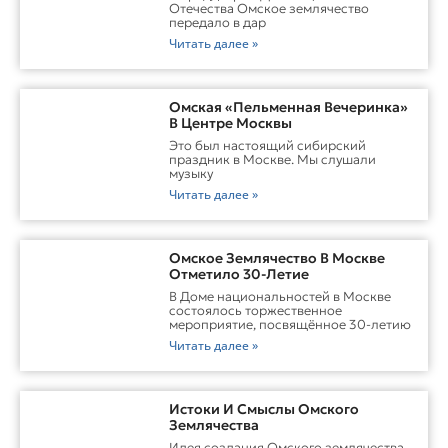
Отечества Омское землячество
передало в дар
Читать далее »
Омская «Пельменная Вечеринка»
В Центре Москвы
Это был настоящий сибирский
праздник в Москве. Мы слушали
музыку
Читать далее »
Омское Землячество В Москве
Отметило 30-Летие
В Доме национальностей в Москве
состоялось торжественное
мероприятие, посвящённое 30-летию
Читать далее »
Истоки И Смыслы Омского
Землячества
Идея создания Омского землячества