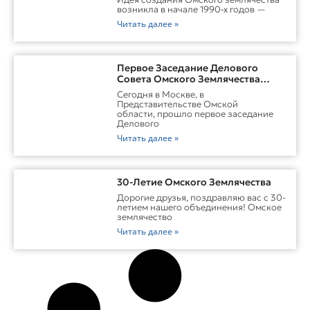
возникла в начале 1990‑х годов —
Читать далее »
Первое Заседание Делового
Совета Омского Землячества
Прошло С Участием Губернатора
Сегодня в Москве, в
Омской Области
Представительстве Омской
области, прошло первое заседание
Делового
Читать далее »
30-Летие Омского Землячества
Дорогие друзья, поздравляю вас с 30-
летием нашего объединения! Омское
землячество
Читать далее »