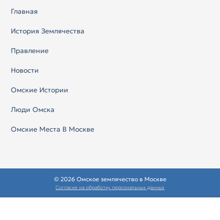
Главная
История Землячества
Правление
Новости
Омские Истории
Люди Омска
Омские Места В Москве
© 2026 Омское землячество в Москве
Согласие на обработку персональных данных