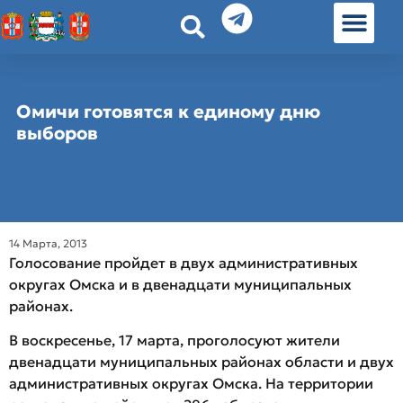
История земл
Омские истории
Люди Омска
Омские места в Москве
Омичи готовятся к единому дню
выборов
14 Марта, 2013
Голосование пройдет в двух административных
округах Омска и в двенадцати муниципальных
районах.
В воскресенье, 17 марта, проголосуют жители
двенадцати муниципальных районах области и двух
административных округах Омска. На территории