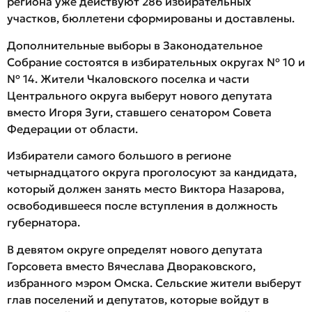
региона уже действуют 286 избирательных
участков, бюллетени сформированы и доставлены.
Дополнительные выборы в Законодательное
Собрание состоятся в избирательных округах № 10 и
№ 14. Жители Чкаловского поселка и части
Центрального округа выберут нового депутата
вместо Игоря Зуги, ставшего сенатором Совета
Федерации от области.
Избиратели самого большого в регионе
четырнадцатого округа проголосуют за кандидата,
который должен занять место Виктора Назарова,
освободившееся после вступления в должность
губернатора.
В девятом округе определят нового депутата
Горсовета вместо Вячеслава Двораковского,
избранного мэром Омска. Сельские жители выберут
глав поселений и депутатов, которые войдут в