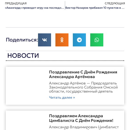
ПРЕДЫДУЩАЯ
СЛЕДУЮЩАЯ
«Авангард» проведет игру «на последнем рубеже»
Виктор Назаров прибавил 10 пунктов в рейтинге влиятельности глав регионов
Поделиться:
НОВОСТИ
Поздравление С Днём Рождения
Александра Артёмова
Александр Артёмов — Председатель
Законодательного Собрания Омской
области, государственный деятель
Читать далее »
Поздравляем Александра
Цимбалиста С Днём Рождения!
Александр Владимирович Цимбалист