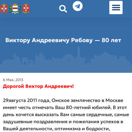
История земл
Омские истории
Люди Омска
Омские места в Москве
Виктору Андреевичу Рябову — 80 лет
6 Мая, 2013
Дорогой Виктор Андреевич!
29августа 2011 года, Омское землячество в Москве
имеет честь отмечать Ваш 80-летний юбилей. В этот
день хочется высказать Вам самые сердечные, самые
задушевные поздравления и пожелания успехов в
Вашей деятельности, оптимизма и бодрости,