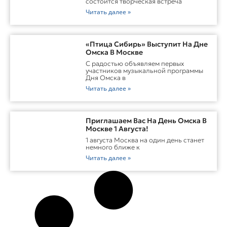
состоится творческая встреча
Читать далее »
«Птица Сибирь» Выступит На Дне
Омска В Москве
С радостью объявляем первых
участников музыкальной программы
Дня Омска в
Читать далее »
Приглашаем Вас На День Омска В
Москве 1 Августа!
1 августа Москва на один день станет
немного ближе к
Читать далее »