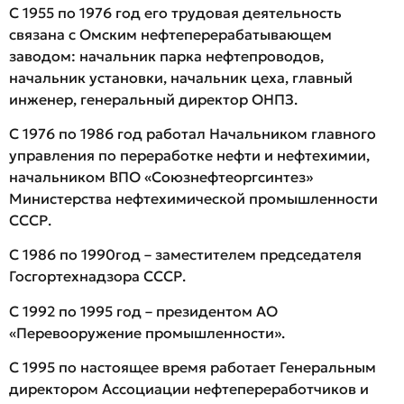
С 1955 по 1976 год его трудовая деятельность
связана с Омским нефтеперерабатывающем
заводом: начальник парка нефтепроводов,
начальник установки, начальник цеха, главный
инженер, генеральный директор ОНПЗ.
С 1976 по 1986 год работал Начальником главного
управления по переработке нефти и нефтехимии,
начальником ВПО «Союзнефтеоргсинтез»
Министерства нефтехимической промышленности
СССР.
С 1986 по 1990год – заместителем председателя
Госгортехнадзора СССР.
С 1992 по 1995 год – президентом АО
«Перевооружение промышленности».
С 1995 по настоящее время работает Генеральным
директором Ассоциации нефтепереработчиков и