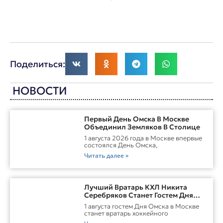
Поделиться:
НОВОСТИ
Первый День Омска В Москве
Объединил Земляков В Столице
1 августа 2026 года в Москве впервые
состоялся День Омска,
Читать далее »
Лучший Вратарь КХЛ Никита
Серебряков Станет Гостем Дня
Омска В Москве
1 августа гостем Дня Омска в Москве
станет вратарь хоккейного