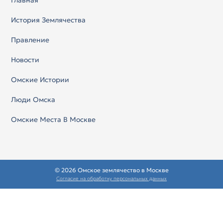
Главная
История Землячества
Правление
Новости
Омские Истории
Люди Омска
Омские Места В Москве
© 2026 Омское землячество в Москве
Согласие на обработку персональных данных