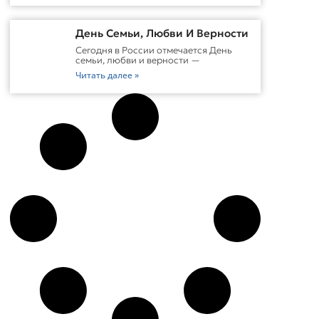
День Семьи, Любви И Верности
Сегодня в России отмечается День
семьи, любви и верности —
Читать далее »