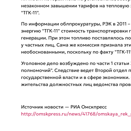
незаконном завышении тарифов на тепловую
"ТГК-11".
По информации облпрокуратуры, РЭК в 2011 –
энергию "ТГК-11" стоимость транспортировки 
генерации. При этом топливо поставлялось п
у частных лиц. Сама же комиссия признала э
необоснованными, поскольку по факту "ТГК-11"
Уголовное дело возбуждено по части 1 стат
полномочий". Следствие ведет Второй отдел 
государственной власти и в сфере экономики. 
жительства должностных лиц ведомства пров
Источник новости — РИА Омскпресс
http://omskpress.ru/news/41768/omskaya_rek