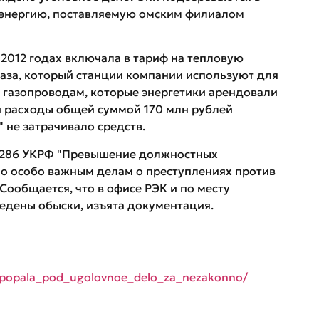
 энергию, поставляемую омским филиалом
 2012 годах включала в тариф на тепловую
газа, который станции компании используют для
о газопроводам, которые энергетики арендовали
ти расходы общей суммой 170 млн рублей
 не затрачивало средств.
ьи 286 УКРФ "Превышение должностных
по особо важным делам о преступлениях против
Сообщается, что в офисе РЭК и по месту
едены обыски, изъята документация.
_popala_pod_ugolovnoe_delo_za_nezakonno/