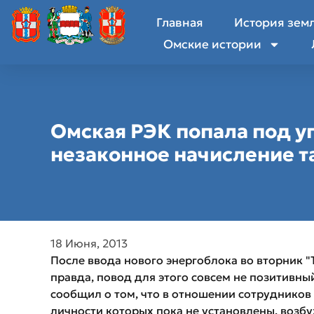
Главная
История зем
Омские истории
Омская РЭК попала под у
незаконное начисление 
18 Июня, 2013
После ввода нового энергоблока во вторник "Т
правда, повод для этого совсем не позитивн
сообщил о том, что в отношении сотрудников
личности которых пока не установлены, возб