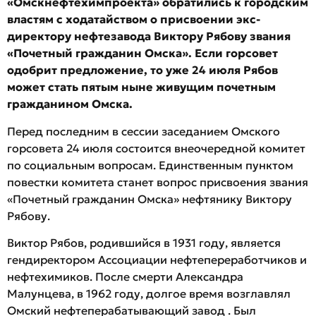
«Омскнефтехимпроекта» обратились к городским
властям с ходатайством о присвоении экс-
директору нефтезавода Виктору Рябову звания
«Почетный гражданин Омска». Если горсовет
одобрит предложение, то уже 24 июля Рябов
может стать пятым ныне живущим почетным
гражданином Омска.
Перед последним в сессии заседанием Омского
горсовета 24 июля состоится внеочередной комитет
по социальным вопросам. Единственным пунктом
повестки комитета станет вопрос присвоения звания
«Почетный гражданин Омска» нефтянику Виктору
Рябову.
Виктор Рябов, родившийся в 1931 году, является
гендиректором Ассоциации нефтепереработчиков и
нефтехимиков. После смерти Александра
Малунцева, в 1962 году, долгое время возглавлял
Омский нефтеперабатывающий завод . Был