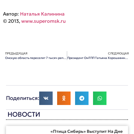
Автор:
Наталья Калинина
© 2013,
www.superomsk.ru
ПРЕДЫДУЩАЯ
СЛЕДУЮЩАЯ
Омскую область переселят 7 тысяч репатриантов
Президент ОмТПП Татьяна Хорошавина выдвинута в руководители омского отделения ОНФ
Поделиться:
НОВОСТИ
«Птица Сибирь» Выступит На Дне