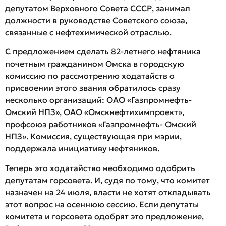
депутатом Верховного Совета СССР, занимал
должности в руководстве Советского союза,
связанные с нефтехимической отраслью.
С предложением сделать 82-летнего нефтяника
почетным гражданином Омска в городскую
комиссию по рассмотрению ходатайств о
присвоении этого звания обратилось сразу
несколько организаций: ОАО «Газпромнефть-
Омский НПЗ», ОАО «Омскнефтихимпроект»,
профсоюз работников «Газпромнефть- Омский
НПЗ». Комиссия, существующая при мэрии,
поддержала инициативу нефтяников.
Теперь это ходатайство необходимо одобрить
депутатам горсовета. И, судя по тому, что комитет
назначен на 24 июля, власти не хотят откладывать
этот вопрос на осеннюю сессию. Если депутаты
комитета и горсовета одобрят это предложение,