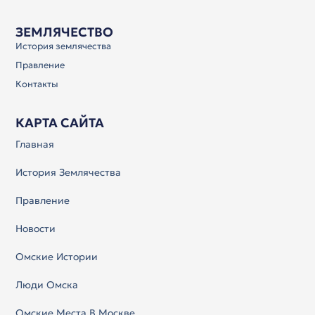
ЗЕМЛЯЧЕСТВО
История землячества
Правление
Контакты
КАРТА САЙТА
Главная
История Землячества
Правление
Новости
Омские Истории
Люди Омска
Омские Места В Москве