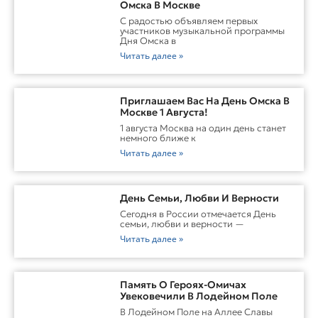
Омска В Москве
С радостью объявляем первых
участников музыкальной программы
Дня Омска в
Читать далее »
Приглашаем Вас На День Омска В
Москве 1 Августа!
1 августа Москва на один день станет
немного ближе к
Читать далее »
День Семьи, Любви И Верности
Сегодня в России отмечается День
семьи, любви и верности —
Читать далее »
Память О Героях-Омичах
Увековечили В Лодейном Поле
В Лодейном Поле на Аллее Славы