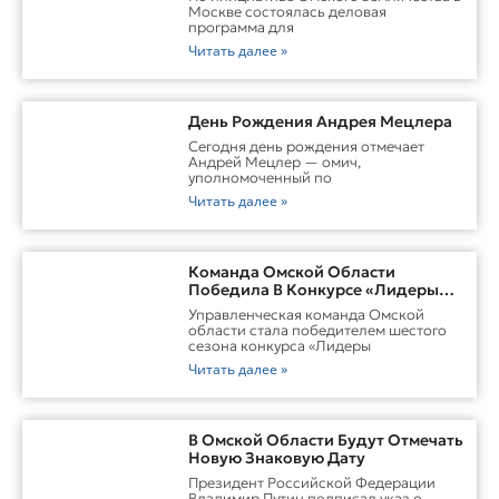
Москве состоялась деловая
программа для
Читать далее »
День Рождения Андрея Мецлера
Сегодня день рождения отмечает
Андрей Мецлер — омич,
уполномоченный по
Читать далее »
Команда Омской Области
Победила В Конкурсе «Лидеры
России. Команда»
Управленческая команда Омской
области стала победителем шестого
сезона конкурса «Лидеры
Читать далее »
В Омской Области Будут Отмечать
Новую Знаковую Дату
Президент Российской Федерации
Владимир Путин подписал указ о