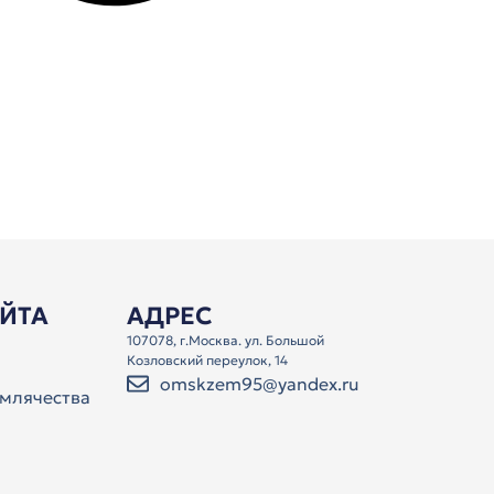
АЙТА
АДРЕС
107078, г.Москва. ул. Большой
Козловский переулок, 14
omskzem95@yandex.ru
млячества