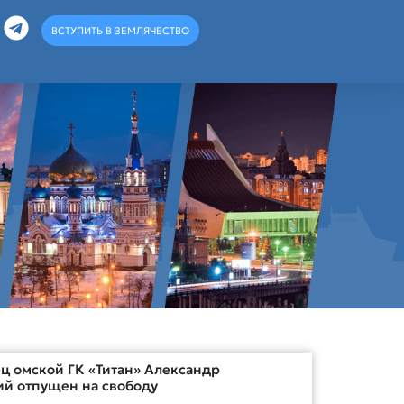
ВСТУПИТЬ В ЗЕМЛЯЧЕСТВО
ц омской ГК «Титан» Александр
ий отпущен на свободу