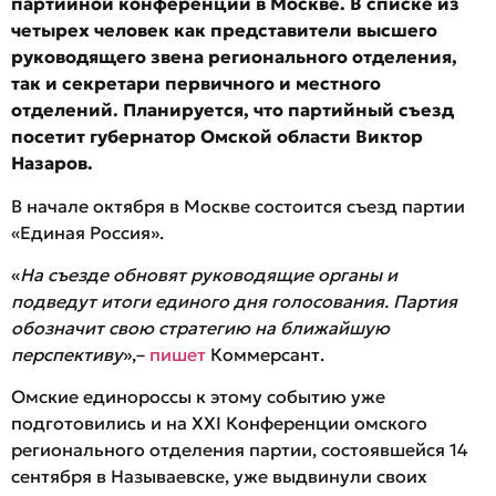
партийной конференции в Москве. В списке из
четырех человек как представители высшего
руководящего звена регионального отделения,
так и секретари первичного и местного
отделений. Планируется, что партийный съезд
посетит губернатор Омской области Виктор
Назаров.
В начале октября в Москве состоится съезд партии
«Единая Россия».
«
На съезде обновят руководящие органы и
подведут итоги единого дня голосования. Партия
обозначит свою стратегию на ближайшую
перспективу
»,–
пишет
Коммерсант.
Омские единороссы к этому событию уже
подготовились и на XXI Конференции омского
регионального отделения партии, состоявшейся 14
сентября в Называевске, уже выдвинули своих