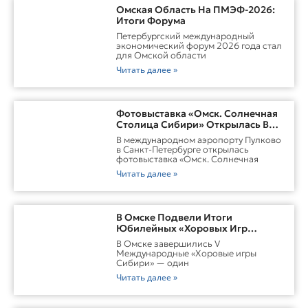
Омская Область На ПМЭФ-2026:
Итоги Форума
Петербургский международный
экономический форум 2026 года стал
для Омской области
Читать далее »
Фотовыставка «Омск. Солнечная
Столица Сибири» Открылась В
Пулково
В международном аэропорту Пулково
в Санкт-Петербурге открылась
фотовыставка «Омск. Солнечная
Читать далее »
В Омске Подвели Итоги
Юбилейных «Хоровых Игр
Сибири»
В Омске завершились V
Международные «Хоровые игры
Сибири» — один
Читать далее »