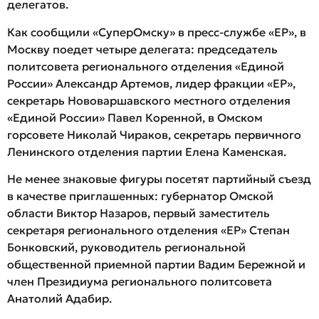
делегатов.
Как сообщили «СуперОмску» в пресс-службе «ЕР», в
Москву поедет четыре делегата: председатель
политсовета регионального отделения «Единой
России» Александр Артемов, лидер фракции «ЕР»,
секретарь Нововаршавского местного отделения
«Единой России» Павел Коренной, в Омском
горсовете Николай Чираков, секретарь первичного
Ленинского отделения партии Елена Каменская.
Не менее знаковые фигуры посетят партийный съезд
в качестве приглашенных: губернатор Омской
области Виктор Назаров, первый заместитель
секретаря регионального отделения «ЕР» Степан
Бонковский, руководитель региональной
общественной приемной партии Вадим Бережной и
член Президиума регионального политсовета
Анатолий Адабир.