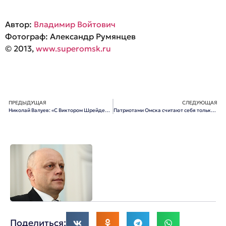
Автор:
Владимир Войтович
Фотограф: Александр Румянцев
© 2013,
www.superomsk.ru
ПРЕДЫДУЩАЯ
СЛЕДУЮЩАЯ
Николай Валуев: «С Виктором Шрейдером не общаемся, но всегда здороваемся»
Патриотами Омска считают себя только 10% горожан
Поделиться: