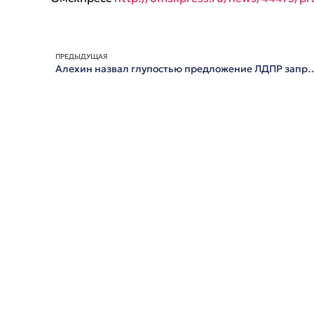
ПРЕДЫДУЩАЯ
Алехин назвал глупостью предложение ЛДПР запретить мигран