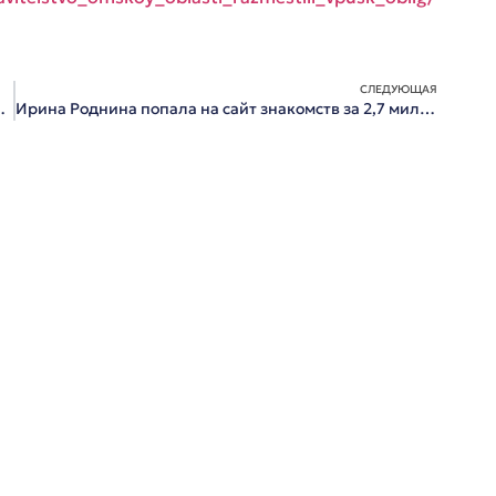
СЛЕДУЮЩАЯ
там отправлять деньги за границу
Ирина Роднина попала на сайт знакомств за 2,7 миллиона рублей