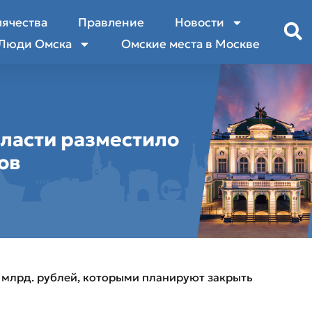
лячества
Правление
Новости
Люди Омска
Омские места в Москве
ласти разместило
ов
 млрд. рублей, которыми планируют закрыть