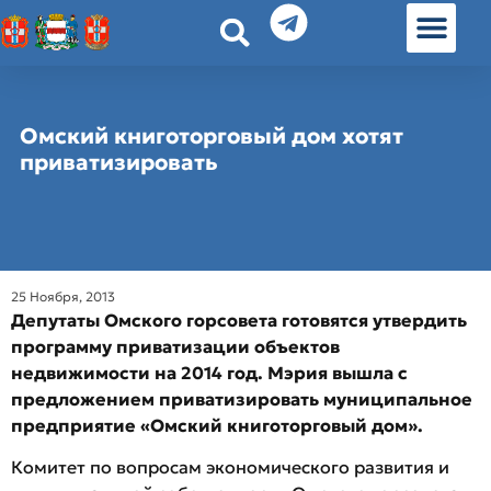
История земл
Омские истории
Люди Омска
Омские места в Москве
Омский книготорговый дом хотят
приватизировать
25 Ноября, 2013
Депутаты Омского горсовета готовятся утвердить
программу приватизации объектов
недвижимости на 2014 год. Мэрия вышла с
предложением приватизировать муниципальное
предприятие «Омский книготорговый дом».
Комитет по вопросам экономического развития и