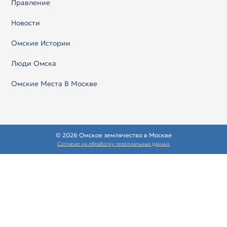
Правление
Новости
Омские Истории
Люди Омска
Омские Места В Москве
© 2026 Омское землячество в Москве
Согласие на обработку персональных данных