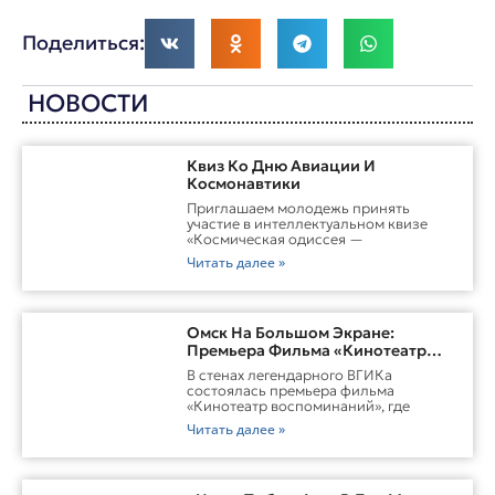
Поделиться:
НОВОСТИ
Квиз Ко Дню Авиации И
Космонавтики
Приглашаем молодежь принять
участие в интеллектуальном квизе
«Космическая одиссея —
Читать далее »
Омск На Большом Экране:
Премьера Фильма «Кинотеатр
Воспоминаний»
В стенах легендарного ВГИКа
состоялась премьера фильма
«Кинотеатр воспоминаний», где
Читать далее »