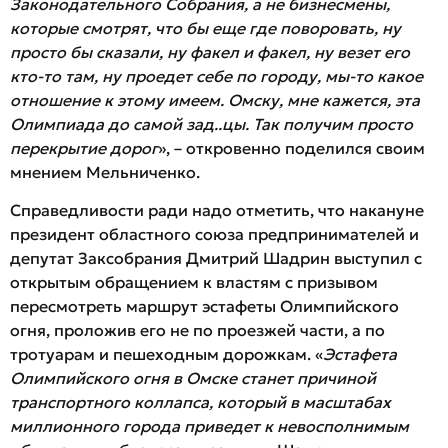
Законодательного Собрания, а не бизнесмены,
которые смотрят, что бы еще где поворовать, ну
просто бы сказали, ну факел и факел, ну везет его
кто-то там, ну проедет себе по городу, мы-то какое
отношение к этому имеем. Омску, мне кажется, эта
Олимпиада до самой зад..цы. Так получим просто
перекрытие дорог
», – откровенно поделился своим
мнением Мельниченко.
Справедливости ради надо отметить, что накануне
президент областного союза предпринимателей и
депутат Заксобрания Дмитрий Шадрин выступил с
открытым обращением к властям с призывом
пересмотреть маршрут эстафеты Олимпийского
огня, проложив его не по проезжей части, а по
тротуарам и пешеходным дорожкам. «
Эстафета
Олимпийского огня в Омске станет причиной
транспортного коллапса, который в масштабах
миллионного города приведет к невосполнимым