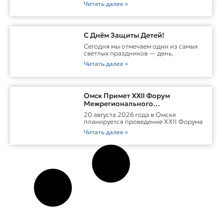
Читать далее »
С Днём Защиты Детей!
Сегодня мы отмечаем один из самых
светлых праздников — день,
Читать далее »
Омск Примет XXII Форум
Межрегионального
Сотрудничества России И
20 августа 2026 года в Омске
Казахстана
планируется проведение XXII Форума
Читать далее »