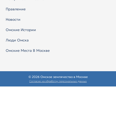
Правление
Новости
Омские Истории
Люди Омска
Омские Места В Москве
© 2026 Омское землячество в Москве
Согласие на обработку персональных данных