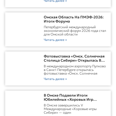
Читать далее »
Омская Область На ПМЭФ-2026:
Итоги Форума
Петербургский международный
экономический форум 2026 года стал
для Омской области
Читать далее »
Фотовыставка «Омск. Солнечная
Столица Сибири» Открылась В
Пулково
В международном аэропорту Пулково
в Санкт-Петербурге открылась
фотовыставка «Омск. Солнечная
Читать далее »
В Омске Подвели Итоги
Юбилейных «Хоровых Игр
Сибири»
В Омске завершились V
Международные «Хоровые игры
Сибири» — один