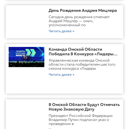
День Рождения Андрея Мецлера
Сегодня день рождения отмечает
Андрей Мецлер — омич,
уполномоченный по
Читать далее »
Команда Омской Области
Победила В Конкурсе «Лидеры
России. Команда»
Управленческая команда Омской
области стала победителем шестого
сезона конкурса «Лидеры
Читать далее »
В Омской Области Будут Отмечать
Новую Знаковую Дату
Президент Российской Федерации
Владимир Путин подписал указ о
проведении в