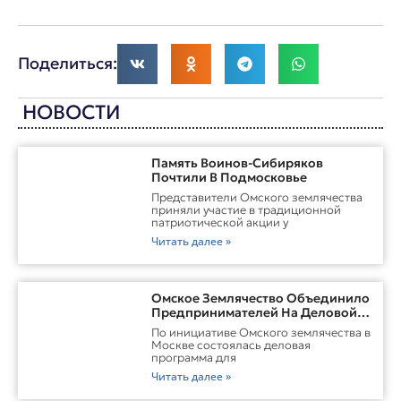
Поделиться:
НОВОСТИ
Память Воинов-Сибиряков
Почтили В Подмосковье
Представители Омского землячества
приняли участие в традиционной
патриотической акции у
Читать далее »
Омское Землячество Объединило
Предпринимателей На Деловой
Встрече В Москве
По инициативе Омского землячества в
Москве состоялась деловая
программа для
Читать далее »