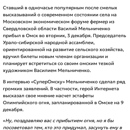
Ставший в одночасье популярным после смелых
высказываний о современном состоянии села на
Московском экономическом форуме фермер из
Свердловской области Василий Мельниченко
прибыл в Омск во вторник, 3 декабря. Председатель
Урало-сибирской народной ассамблеи,
ориентированной на развитие сельского хозяйства,
вручил билеты новым членам организации и
планирует встретиться со своим омским тезкой
художником Василием Мельниченко.
В интервью «СуперОмску» Мельниченко сделал ряд
громких заявлений. В частности, герой Интернета
высказал свое мнение насчет эстафеты
Олимпийского огня, запланированной в Омске на 9
декабря.
«
Ну, поздравляю вас с прибытием огня, но я бы
посоветовал тем, кто это придумал, засунуть ему в