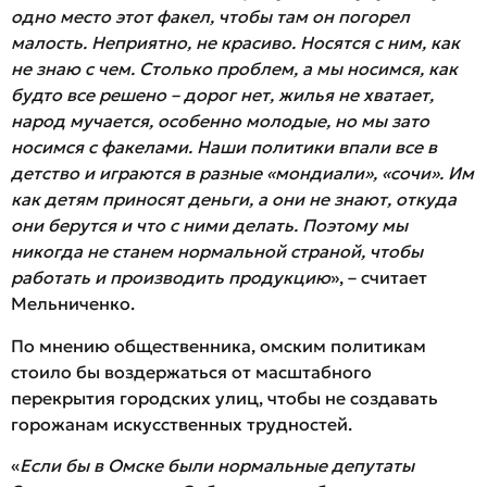
одно место этот факел, чтобы там он погорел
малость. Неприятно, не красиво. Носятся с ним, как
не знаю с чем. Столько проблем, а мы носимся, как
будто все решено – дорог нет, жилья не хватает,
народ мучается, особенно молодые, но мы зато
носимся с факелами. Наши политики впали все в
детство и играются в разные «мондиали», «сочи». Им
как детям приносят деньги, а они не знают, откуда
они берутся и что с ними делать. Поэтому мы
никогда не станем нормальной страной, чтобы
работать и производить продукцию
», – считает
Мельниченко.
По мнению общественника, омским политикам
стоило бы воздержаться от масштабного
перекрытия городских улиц, чтобы не создавать
горожанам искусственных трудностей.
«
Если бы в Омске были нормальные депутаты