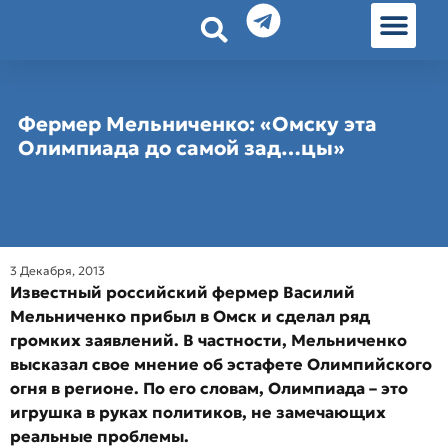
История земл
Омские истории
Люди Омска
Омские места в Москве
Фермер Мельниченко: «Омску эта
Олимпиада до самой зад…цы»
3 Декабря, 2013
Известный российский фермер Василий
Мельниченко прибыл в Омск и сделал ряд
громких заявлений. В частности, Мельниченко
высказал свое мнение об эстафете Олимпийского
огня в регионе. По его словам, Олимпиада – это
игрушка в руках политиков, не замечающих
реальные проблемы.