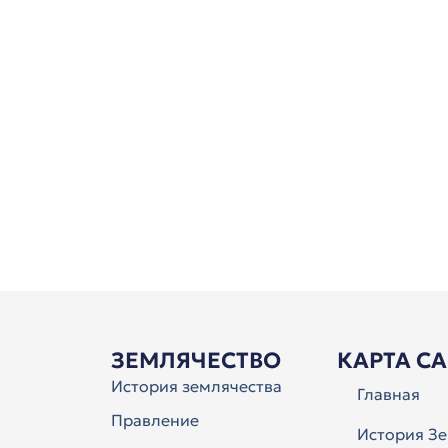
ЗЕМЛЯЧЕСТВО
КАРТА С
История землячества
Главная
Правление
История Зе