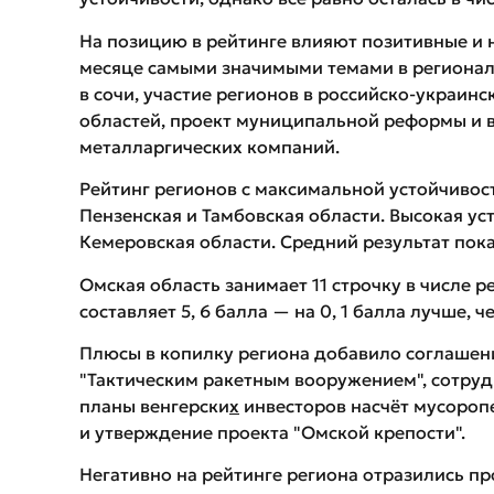
На позицию в рейтинге влияют позитивные и 
месяце самыми значимыми темами в регионал
в сочи, участие регионов в российско-украинс
областей, проект муниципальной реформы и 
металларгических компаний.
Рейтинг регионов с максимальной устойчивос
Пензенская и Тамбовская области. Высокая ус
Кемеровская области. Средний результат пок
Омская область занимает 11 строчку в числе р
составляет 5, 6 балла — на 0, 1 балла лучше, 
Плюсы в копилку региона добавило соглашен
"Тактическим ракетным вооружением", сотрудн
планы венгерски
х
инвесторов насчёт мусоро
и утверждение проекта "Омской крепости".
Негативно на рейтинге региона отразились пр