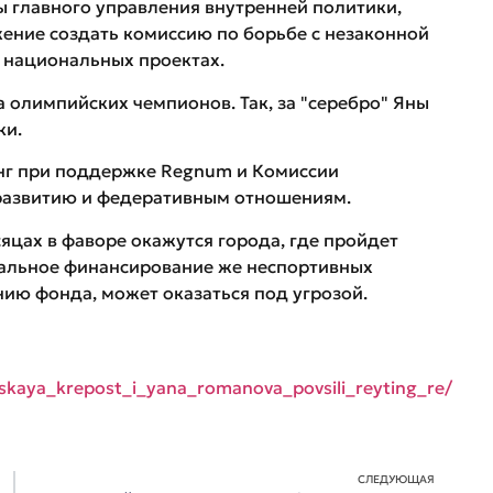
ы главного управления внутренней политики,
жение создать комиссию по борьбе с незаконной
 национальных проектах.
а олимпийских чемпионов. Так, за "серебро" Яны
ки.
инг при поддержке Regnum и Комиссии
развитию и федеративным отношениям.
яцах в фаворе окажутся города, где пройдет
ральное финансирование же неспортивных
ию фонда, может оказаться под угрозой.
skaya_krepost_i_yana_romanova_povsili_reyting_re/
СЛЕДУЮЩАЯ