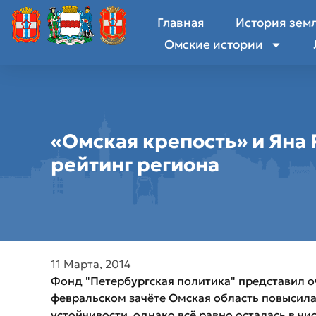
Главная
История зем
Омские истории
«Омская крепость» и Яна
рейтинг региона
11 Марта, 2014
Фонд "Петербургская политика" представил о
февральском зачёте Омская область повысила
устойчивости, однако всё равно осталась в чи