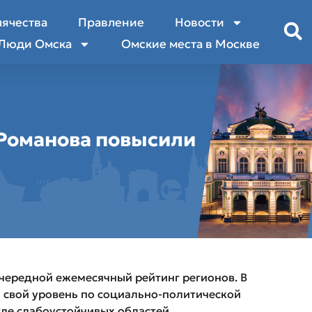
лячества
Правление
Новости
Люди Омска
Омские места в Москве
 Романова повысили
чередной ежемесячный рейтинг регионов. В
 свой уровень по социально-политической
сле слабоустойчивых областей.