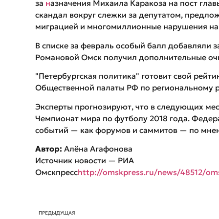
за
н
азначения Михаила Каракоза на пост глав
скандал вокруг слежки за депутатом, предло
миграцией и многомиллионные нарушения на
В списке за февраль особый балл добавляли з
Романовой Омск получил дополнительные оч
"Петербургская политика" готовит свой рейт
Общественной палаты РФ по региональному 
Эксперты прогнозируют, что в следующих мес
Чемпионат мира по футболу 2018 года. Феде
событий — как форумов и саммитов — по мнен
Автор:
Алёна Агафонова
Источник новости — РИА
Омскпресс
http://omskpress.ru/news/48512/om
ПРЕДЫДУЩАЯ