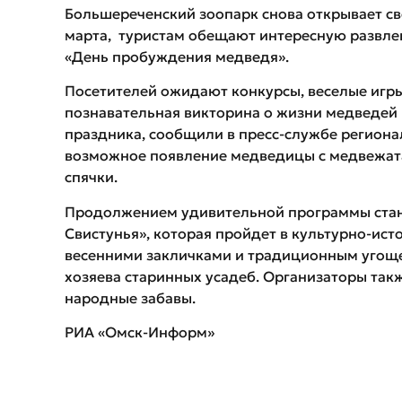
Большереченский зоопарк снова открывает сво
марта, туристам обещают интересную развл
«День пробуждения медведя».
Посетителей ожидают конкурсы, веселые игры,
познавательная викторина о жизни медведей 
праздника, сообщили в пресс-службе региона
возможное появление медведицы с медвежата
спячки.
Продолжением удивительной программы стане
Свистунья», которая пройдет в культурно-ист
весенними закличками и традиционным угощен
хозяева старинных усадеб. Организаторы так
народные забавы.
РИА «Омск-Информ»