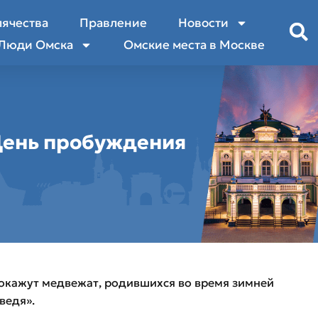
лячества
Правление
Новости
Люди Омска
Омские места в Москве
День пробуждения
покажут медвежат, родившихся во время зимней
ведя».