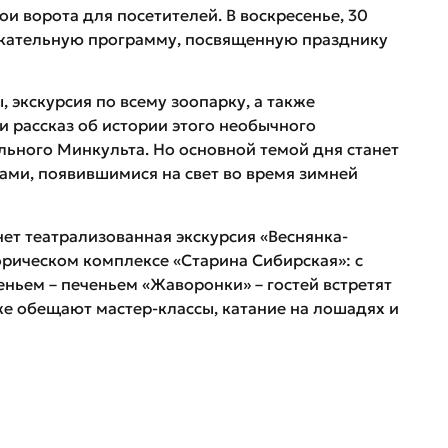
и ворота для посетителей. В воскресенье, 30
екательную программу, посвященную празднику
 экскурсия по всему зоопарку, а также
и рассказ об истории этого необычного
льного Минкульта. Но основной темой дня станет
ми, появившимися на свет во время зимней
т театрализованная экскурсия «Веснянка-
орическом комплексе «Старина Сибирская»: с
ьем – печеньем «Жаворонки» – гостей встретят
же обещают мастер-классы, катание на лошадях и