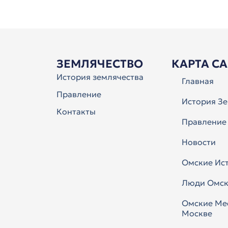
ЗЕМЛЯЧЕСТВО
КАРТА С
История землячества
Главная
Правление
История Зе
Контакты
Правление
Новости
Омские Ис
Люди Омск
Омские Ме
Москве