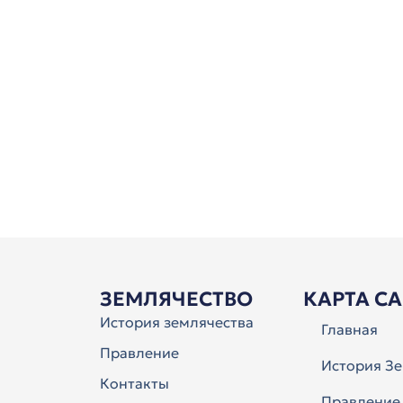
ЗЕМЛЯЧЕСТВО
КАРТА С
История землячества
Главная
Правление
История Зе
Контакты
Правление