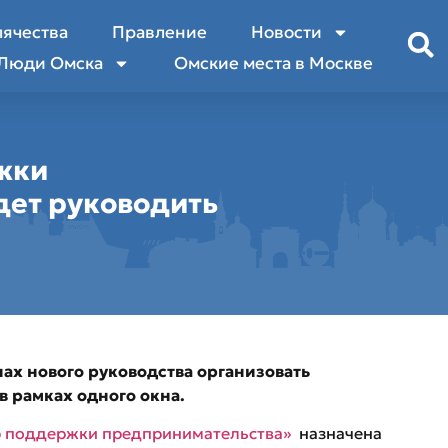
лячества
Правление
Новости
Люди Омска
Омские места в Москве
жки
дет руководить
ах нового руководства организовать
 рамках одного окна.
 поддержки предпринимательства»
назначена