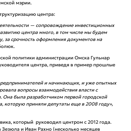
омской мэрии.
труктуризацию центра:
деятельности — сопровождение инвестиционных
развитию центра много, в том числе мы будем
у, за срочность оформления документов на
болюк.
ской политики администрации Омска Гульнар
ководителя центра, приведя в пример прошлые
предпринимателей и начинающих, и уже опытных
ровала вопросы взаимодействия власти с
 Она была разработчиком первой городской
, которую приняли депутаты еще в 2008 году»,
ика, который руководил центром с 2012 года.
 Зезюла и Иван Рахно (несколько месяцев