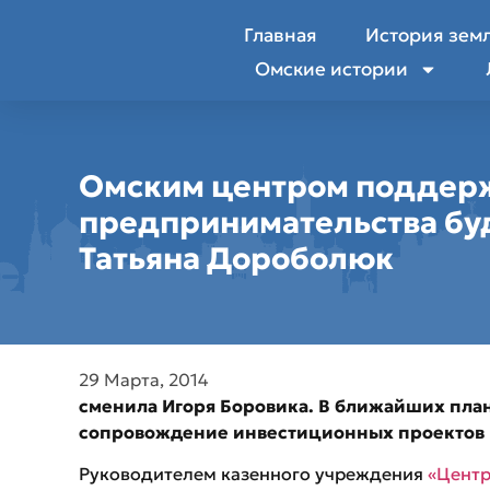
Главная
История зем
Омские истории
Омским центром поддер
предпринимательства бу
Татьяна Дороболюк
29 Марта, 2014
сменила Игоря Боровика. В ближайших план
сопровождение инвестиционных проектов в
Руководителем казенного учреждения
«Центр