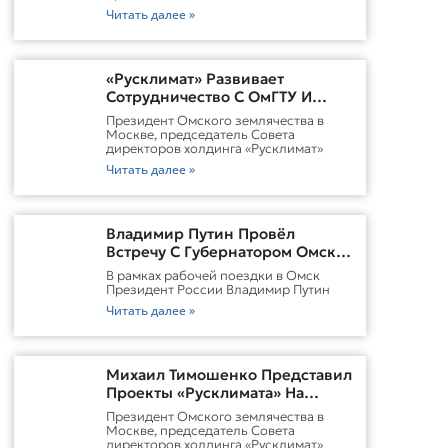
Читать далее »
«Русклимат» Развивает
Сотрудничество С ОмГТУ И
Участвует В Обновлении
Президент Омского землячества в
Городской Среды Омска
Москве, председатель Совета
директоров холдинга «Русклимат»
Читать далее »
Владимир Путин Провёл
Встречу С Губернатором Омской
Области Виталием
В рамках рабочей поездки в Омск
ХоценкоИсточник
Президент России Владимир Путин
Читать далее »
Михаил Тимошенко Представил
Проекты «Русклимата» На
Форуме России И Казахстана
Президент Омского землячества в
Москве, председатель Совета
директоров холдинга «Русклимат»