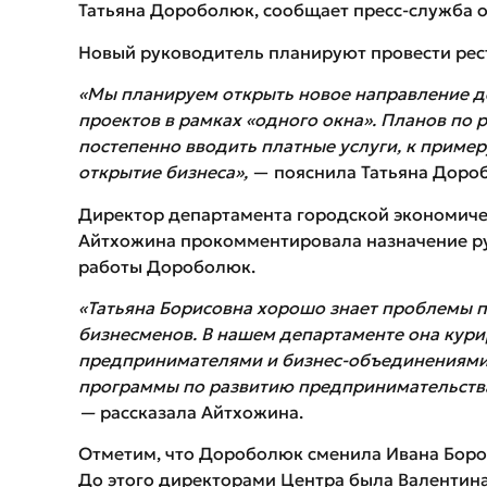
Татьяна Дороболюк, сообщает пресс-служба 
Новый руководитель планируют провести рес
«Мы планируем открыть новое направление 
проектов в рамках «одного окна». Планов по 
постепенно вводить платные услуги, к пример
открытие бизнеса»,
— пояснила Татьяна Доро
Директор департамента городской экономиче
Айтхожина прокомментировала назначение ру
работы Дороболюк.
«Татьяна Борисовна хорошо знает проблемы 
бизнесменов. В нашем департаменте она кури
предпринимателями и бизнес-объединениями.
программы по развитию предпринимательства
—
рассказала Айтхожина.
Отметим, что Дороболюк сменила Ивана Боров
До этого директорами Центра была Валентина