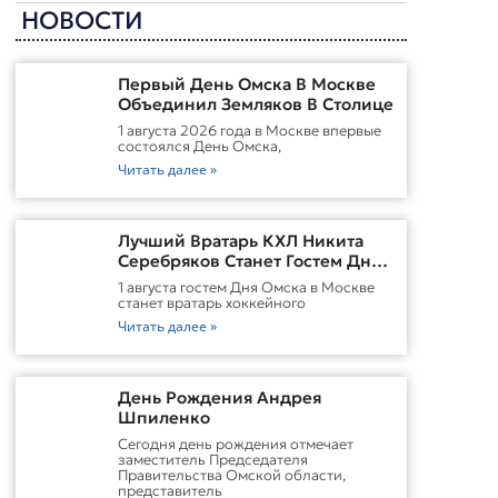
НОВОСТИ
Первый День Омска В Москве
Объединил Земляков В Столице
1 августа 2026 года в Москве впервые
состоялся День Омска,
Читать далее »
Лучший Вратарь КХЛ Никита
Серебряков Станет Гостем Дня
Омска В Москве
1 августа гостем Дня Омска в Москве
станет вратарь хоккейного
Читать далее »
День Рождения Андрея
Шпиленко
Cегодня день рождения отмечает
заместитель Председателя
Правительства Омской области,
представитель