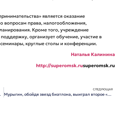
ринимательства» является оказание
о вопросам права, налогообложения,
планирования. Кроме того, учреждение
оддержку, организует обучение, участие в
 семинары, круглые столы и конференции.
Наталья Калинина
http://​superomsk.ru
superomsk.ru
СЛЕДУЮЩАЯ
о чемпионата
Мурыгин, обойдя звезд биатлона, выиграл второе «золото» на ЧР