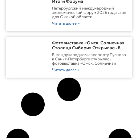
Итоги Форума
Петербургский международный
экономический форум 2026 года стал
для Омской области
Читать далее »
Фотовыставка «Омск. Солнечная
Столица Сибири» Открылась В
Пулково
В международном аэропорту Пулково
в Санкт-Петербурге открылась
фотовыставка «Омск. Солнечная
Читать далее »