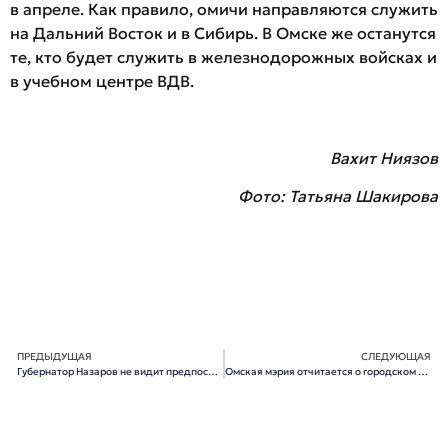
в апреле. Как правило, омичи направляются служить
на Дальний Восток и в Сибирь. В Омске же останутся
те, кто будет служить в железнодорожных войсках и
в учебном центре ВДВ.
Вахит Ниязов
Фото: Татьяна Шакирова
ПРЕДЫДУЩАЯ
СЛЕДУЮЩАЯ
Губернатор Назаров не видит предпосылок для своей досрочной отставки
Омская мэрия отчитается о городском бюджете 30 мая