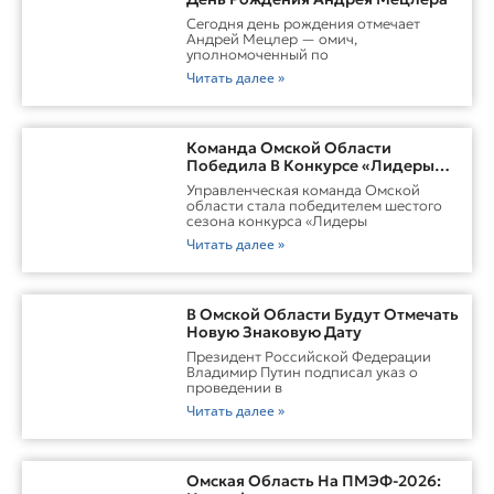
Сегодня день рождения отмечает
Андрей Мецлер — омич,
уполномоченный по
Читать далее »
Команда Омской Области
Победила В Конкурсе «Лидеры
России. Команда»
Управленческая команда Омской
области стала победителем шестого
сезона конкурса «Лидеры
Читать далее »
В Омской Области Будут Отмечать
Новую Знаковую Дату
Президент Российской Федерации
Владимир Путин подписал указ о
проведении в
Читать далее »
Омская Область На ПМЭФ-2026: