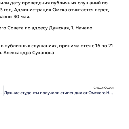
чили дату проведения публичных слушаний по
3 год. Администрация Омска отчитается перед
казны 30 мая.
о Совета по адресу Думская, 1. Начало
в публичных слушаниях, принимаются с 16 по 21
а. Александра Суханова
СЛЕДУЮЩАЯ
к. Проводить ребят пришли не только родные, но и чиновники.
Лучшие студенты получили стипендии от Омского НПЗ