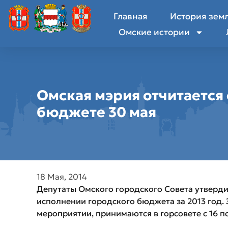
Главная
История зем
Омские истории
Омская мэрия отчитается
бюджете 30 мая
18 Мая, 2014
Депутаты Омского городского Совета утверди
исполнении городского бюджета за 2013 год. 
мероприятии, принимаются в горсовете с 16 по