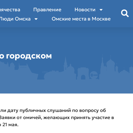
лячества
Правление
Новости
Люди Омска
Омские места в Москве
 о городском
ли дату публичных слушаний по вопросу об
Заявки от омичей, желающих принять участие в
 21 мая.