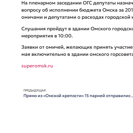
На пленарном заседании ОГС депутаты назна
вопросу об исполнении бюджета Омска за 201
омичами и депутатами о расходах городской 
Слушания пройдут в здании Омского городског
мероприятия в 10:00.
Заявки от омичей, желающих принять участие 
мая включительно в здании омского горсовет
superomsk.ru
ПРЕДЫДУЩАЯ
Прямо из «Омской крепости» 15 парней отправились на службу в Президентский пол