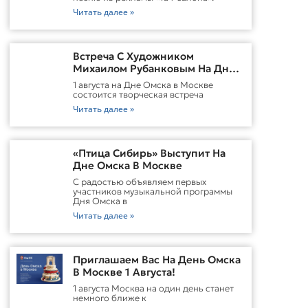
Читать далее »
Встреча С Художником
Михаилом Рубанковым На Дне
Омска В Москве
1 августа на Дне Омска в Москве
состоится творческая встреча
Читать далее »
«Птица Сибирь» Выступит На
Дне Омска В Москве
С радостью объявляем первых
участников музыкальной программы
Дня Омска в
Читать далее »
Приглашаем Вас На День Омска
В Москве 1 Августа!
1 августа Москва на один день станет
немного ближе к