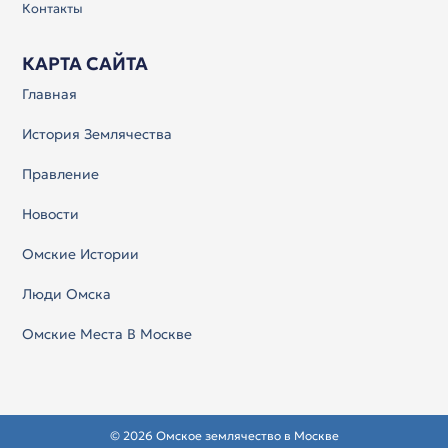
Контакты
КАРТА САЙТА
Главная
История Землячества
Правление
Новости
Омские Истории
Люди Омска
Омские Места В Москве
© 2026 Омское землячество в Москве