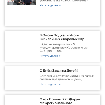
фотовыставка «Омск. Солнечная
Читать далее »
В Омске Подвели Итоги
Юбилейных «Хоровых Игр
Сибири»
В Омске завершились V
Международные «Хоровые игры
Сибири» — один
Читать далее »
С Днём Защиты Детей!
Сегодня мы отмечаем один из самых
светлых праздников — день,
Читать далее »
Омск Примет XXII Форум
Межрегионального