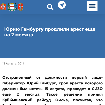
История земл
Омские истории
Люди Омска
Омские места в Москве
Юрию Гамбургу продлили арест еще
на 2 месяца
13 Августа, 2014
Отстраненный от должности первый вице-
губернатор Юрий Гамбург, срок ареста которого
должен был истечь 15 августа, проведет в СИЗО
еще 2 месяца. Такое решение принял
Куйбышевский райсуд Омска, посчитав, что