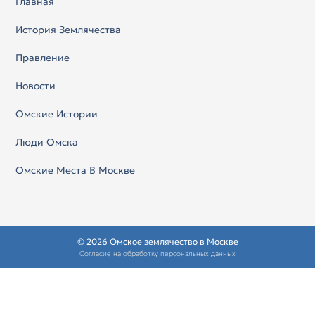
Главная
История Землячества
Правление
Новости
Омские Истории
Люди Омска
Омские Места В Москве
© 2026 Омское землячество в Москве
Согласие на обработку персональных данных