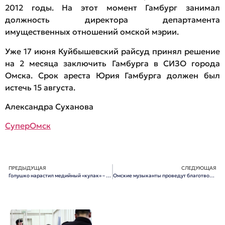
2012 годы. На этот момент Гамбург занимал
должность директора департамента
имущественных отношений омской мэрии.
Уже 17 июня Куйбышевский райсуд принял решение
на 2 месяца заключить Гамбурга в СИЗО города
Омска. Срок ареста Юрия Гамбурга должен был
истечь 15 августа.
Александра Суханова
СуперОмск
ПРЕДЫДУЩАЯ
СЛЕДУЮЩАЯ
Голушко нарастил медийный «кулак» – чтобы идти в губернаторы?
Омские музыканты проведут благотворительный концерт в поддержку украинских беженцев