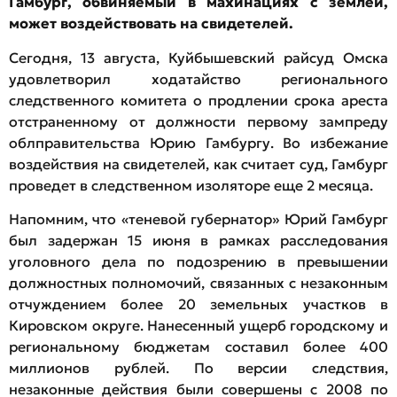
Гамбург, обвиняемый в махинациях с землей,
может воздействовать на свидетелей.
Сегодня, 13 августа, Куйбышевский райсуд Омска
удовлетворил ходатайство регионального
следственного комитета о продлении срока ареста
отстраненному от должности первому зампреду
облправительства Юрию Гамбургу. Во избежание
воздействия на свидетелей, как считает суд, Гамбург
проведет в следственном изоляторе еще 2 месяца.
Напомним, что «теневой губернатор» Юрий Гамбург
был задержан 15 июня в рамках расследования
уголовного дела по подозрению в превышении
должностных полномочий, связанных с незаконным
отчуждением более 20 земельных участков в
Кировском округе. Нанесенный ущерб городскому и
региональному бюджетам составил более 400
миллионов рублей. По версии следствия,
незаконные действия были совершены с 2008 по