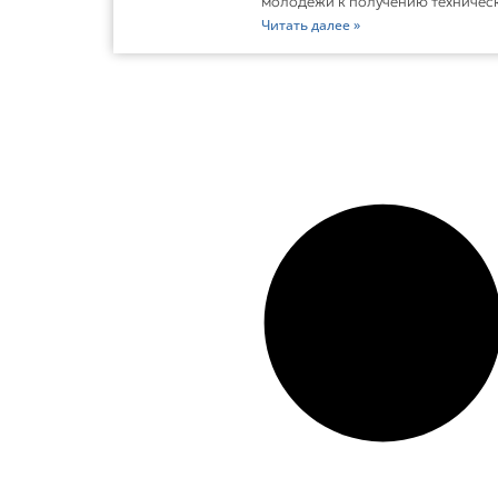
молодежи к получению техничес
Читать далее »