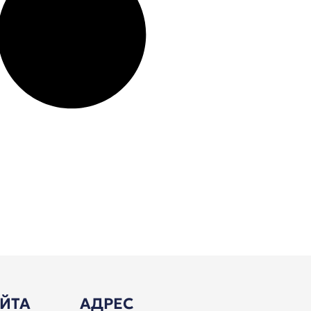
АЙТА
АДРЕС