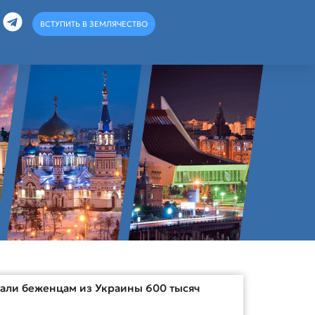
ВСТУПИТЬ В ЗЕМЛЯЧЕСТВО
али беженцам из Украины 600 тысяч