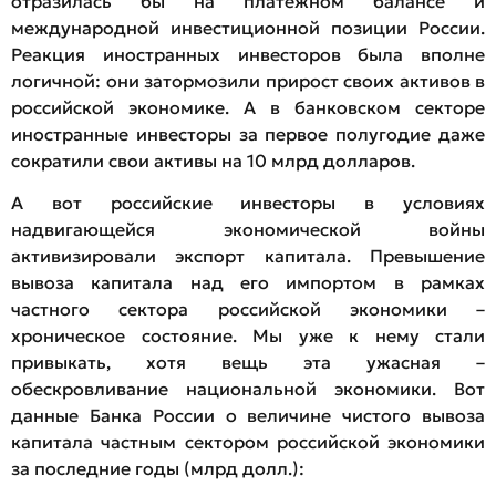
отразилась бы на платежном балансе и
международной инвестиционной позиции России.
Реакция иностранных инвесторов была вполне
логичной: они затормозили прирост своих активов в
российской экономике. А в банковском секторе
иностранные инвесторы за первое полугодие даже
сократили свои активы на 10 млрд долларов.
А вот российские инвесторы в условиях
надвигающейся экономической войны
активизировали экспорт капитала. Превышение
вывоза капитала над его импортом в рамках
частного сектора российской экономики –
хроническое состояние. Мы уже к нему стали
привыкать, хотя вещь эта ужасная –
обескровливание национальной экономики. Вот
данные Банка России о величине чистого вывоза
капитала частным сектором российской экономики
за последние годы (млрд долл.):