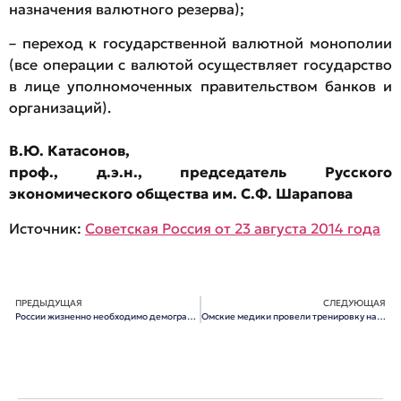
назначения валютного резерва);
– переход к государственной валютной монополии
(все операции с валютой осуществляет государство
в лице уполномоченных правительством банков и
организаций).
В.Ю. Катасонов,
проф., д.э.н., председатель Русского
экономического общества им. С.Ф. Шарапова
Источник:
Советская Россия от 23 августа 2014 года
ПРЕДЫДУЩАЯ
СЛЕДУЮЩАЯ
России жизненно необходимо демографическое возрождение
Омские медики провели тренировку на случай завоза лихорадки Эбола