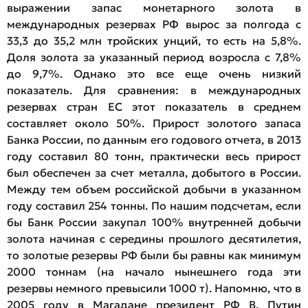
выражении запас монетарного золота в
международных резервах РФ вырос за полгода с
33,3 до 35,2 млн тройских унций, то есть на 5,8%.
Доля золота за указанный период возросла с 7,8%
до 9,7%. Однако это все еще очень низкий
показатель. Для сравнения: в международных
резервах стран ЕС этот показатель в среднем
составляет около 50%. Прирост золотого запаса
Банка России, по данным его годового отчета, в 2013
году составил 80 тонн, практически весь прирост
был обеспечен за счет металла, добытого в России.
Между тем объем российской добычи в указанном
году составил 254 тонны. По нашим подсчетам, если
бы Банк России закупал 100% внутренней добычи
золота начиная с середины прошлого десятилетия,
то золотые резервы РФ были бы равны как минимум
2000 тоннам (на начало нынешнего года эти
резервы немного превысили 1000 т). Напомню, что в
2005 году в Магадане президент РФ В. Путин