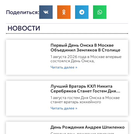
Поделиться:
НОВОСТИ
Первый День Омска В Москве
Объединил Земляков В Столице
1 августа 2026 года в Москве впервые
состоялся День Омска,
Читать далее »
Лучший Вратарь КХЛ Никита
Серебряков Станет Гостем Дня
Омска В Москве
1 августа гостем Дня Омска в Москве
станет вратарь хоккейного
Читать далее »
День Рождения Андрея Шпиленко
Cегодня день рождения отмечает