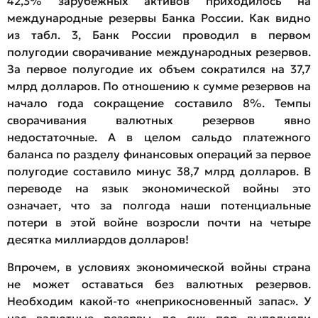
42,3% зарубежных активов приходилось на
международные резервы Банка России. Как видно
из табл. 3, Банк России проводил в первом
полугодии сворачивание международных резервов.
За первое полугодие их объем сократился на 37,7
млрд долларов. По отношению к сумме резервов на
начало года сокращение составило 8%. Темпы
сворачивания валютных резервов явно
недостаточные. А в целом сальдо платежного
баланса по разделу финансовых операций за первое
полугодие составило минус 38,7 млрд долларов. В
переводе на язык экономической войны это
означает, что за полгода наши потенциальные
потери в этой войне возросли почти на четыре
десятка миллиардов долларов!
Впрочем, в условиях экономической войны страна
не может оставаться без валютных резервов.
Необходим какой-то «неприкосновенный запас». У
нас валютные резервы до сих пор выполняли