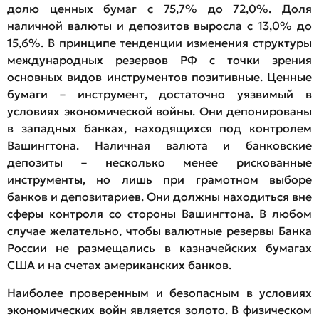
долю ценных бумаг с 75,7% до 72,0%. Доля
наличной валюты и депозитов выросла с 13,0% до
15,6%. В принципе тенденции изменения структуры
международных резервов РФ с точки зрения
основных видов инструментов позитивные. Ценные
бумаги – инструмент, достаточно уязвимый в
условиях экономической войны. Они депонированы
в западных банках, находящихся под контролем
Вашингтона. Наличная валюта и банковские
депозиты – несколько менее рискованные
инструменты, но лишь при грамотном выборе
банков и депозитариев. Они должны находиться вне
сферы контроля со стороны Вашингтона. В любом
случае желательно, чтобы валютные резервы Банка
России не размещались в казначейских бумагах
США и на счетах американских банков.
Наиболее проверенным и безопасным в условиях
экономических войн является золото. В физическом