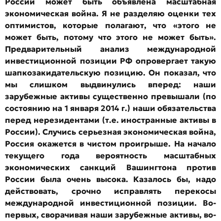
России может быть объявлена масштабная
экономическая война. Я не разделяю оценки тех
оптимистов, которые полагают, что «этого не
может быть, потому что этого не может быть».
Предварительный анализ международной
инвестиционной позиции РФ опровергает такую
шапкозакидательскую позицию. Он показал, что
мы слишком выдвинулись вперед: наши
зарубежные активы существенно превышали (по
состоянию на 1 января 2014 г.) наши обязательства
перед нерезидентами (т.е. иностранные активы в
России). Случись серьезная экономическая война,
Россия окажется в чистом проигрыше. На начало
текущего года вероятность масштабных
экономических санкций Вашингтона против
России была очень высока. Казалось бы, надо
действовать, срочно исправлять перекосы
международной инвестиционной позиции. Во-
первых, сворачивая наши зарубежные активы, во-