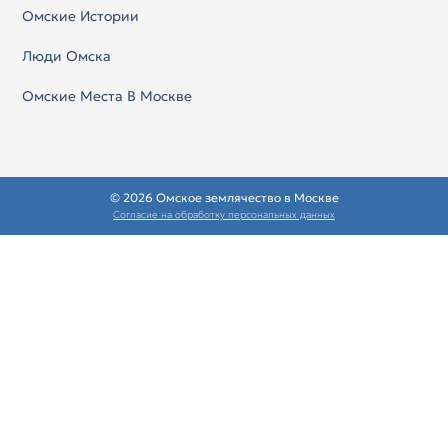
Омские Истории
Люди Омска
Омские Места В Москве
© 2026 Омское землячество в Москве
Согласие на обработку персональных данных