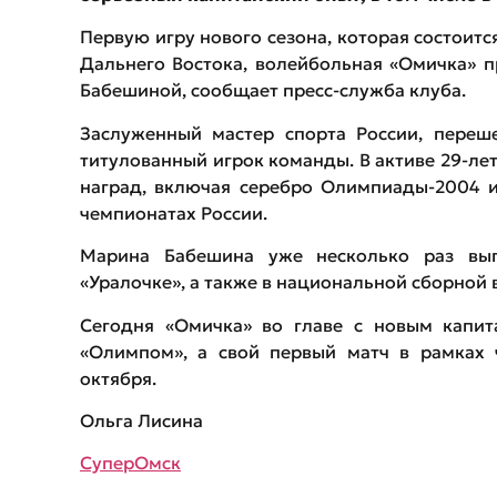
Первую игру нового сезона, которая состоитс
Дальнего Востока, волейбольная «Омичка» п
Бабешиной, сообщает пресс-служба клуба.
Заслуженный мастер спорта России, переш
титулованный игрок команды. В активе 29-ле
наград, включая серебро Олимпиады-2004 и
чемпионатах России.
Марина Бабешина уже несколько раз вып
«Уралочке», а также в национальной сборной в
Сегодня «Омичка» во главе с новым капит
«Олимпом», а свой первый матч в рамках 
октября.
Ольга Лисина
СуперОмск