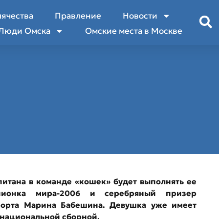
лячества
Правление
Новости
Люди Омска
Омские места в Москве
итана в команде «кошек» будет выполнять ее
мпионка мира-2006 и серебряный призер
порта Марина Бабешина. Девушка уже имеет
в национальной сборной.