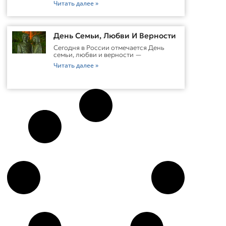
Читать далее »
День Семьи, Любви И Верности
Сегодня в России отмечается День
семьи, любви и верности —
Читать далее »