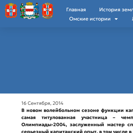
Главная
История зем
Омские истории
16 Сентября, 2014
В новом волейбольном сезоне функции кап
самая титулованная участница – че
Олимпиады-2004, заслуженный мастер с
серьезный капитанский опыт, в том числе 