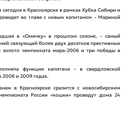
я сегодня в Красноярске в рамках Кубка Сибири и
роведет во главе с новым капитаном – Мариной
едшая в «Омичку» в прошлом сезоне, – самый
тней связующей более двух десятков престижных
 золото чемпионата мира-2006 и три победы в
олняла функции капитана – в свердловской
 2008 и 2009 годах.
анам в Красноярске сразится с новосибирским
чемпионата России «кошки» проведут дома 24