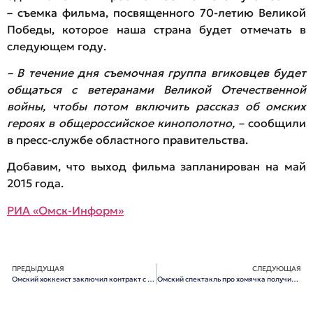
– съемка фильма, посвященного 70-летию Великой
Победы, которое наша страна будет отмечать в
следующем году.
– В течение дня съемочная группа вгиковцев будет
общаться с ветеранами Великой Отечественной
войны, чтобы потом включить рассказ об омских
героях в общероссийское кинополотно,
– сообщили
в пресс-службе областного правительства.
Добавим, что выход фильма запланирован на май
2015 года.
РИА «Омск-Информ»
ПРЕДЫДУЩАЯ
СЛЕДУЮЩАЯ
Омский хоккеист заключил контракт с клубом НХЛ
Омский спектакль про хомячка получил три международные награды