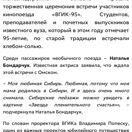
торжественная церемония встречи участников
кинопоезда «ВГИК-95». Студентов,
преподавателей и почетных выпускников
известного вуза, который в этом году отмечает
95-летие, по старой традиции встречали
хлебом-солью.
Среди пассажиров необычного поезда –
Наталья
Бондарчук
. Известная актриса заявила, что ждала
этой встречи с Омском.
– Моя любимая Сибирь. Любимая, потому что моя
мама родилась в Сибири. И я здесь очень много
снимала. Сибирские пейзажи можно увидеть в
картине «Звезда пленительного счастья»»
, –
подчеркнула Наталья Бондарчук.
По словам проректора ВГИКа Владимира Попеску,
один из важных проектов юбилейного путешествия