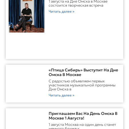
1 августа на Дне Омска в Москве
состоится творческая встреча
Читать далее »
«Птица Сибирь» Выступит На Дне
Омска В Москве
С радостью объявляем первых
участников музыкальной программы
Дня Омска в
Читать далее »
Приглашаем Вас На День Омска В
Москве 1 Августа!
1 августа Москва на один день станет
немного ближе к