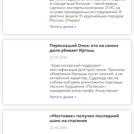
в городе еще больше – такой вывод
сделали эксперты компании 2ГИС на
основе проведенных исследований. В
рейтинг вошли 15 крупнейших городов
России. Открыл
Читать далее »
Пересохший Омск: кто на самом
деле убивает Иртыш
22.10.2014
Красногорский гидроузел –
мистификация для простаков. Причины
обмеления Иртыша носят омский, а не
китайский характер. Судоходство на
сибирской реке уничтожили торговцы
песком. Крушение «Полесья» –
ожидаемая катастрофа. Кому мешал
Читать далее »
«Мостовик» получил последний
шанс на спасение
22.10.2014