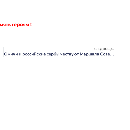
мять героям !
СЛЕДУЮЩАЯ
Омичи и российские сербы чествуют Маршала Советского Союза