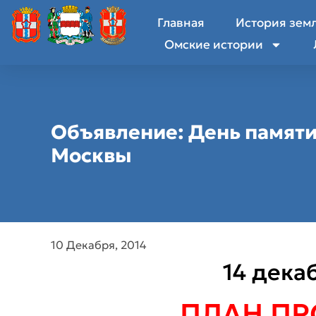
Главная
История зем
Омские истории
Объявление: День памят
Москвы
10 Декабря, 2014
14 декаб
ПЛАН ПР