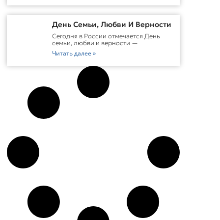
День Семьи, Любви И Верности
Сегодня в России отмечается День
семьи, любви и верности —
Читать далее »