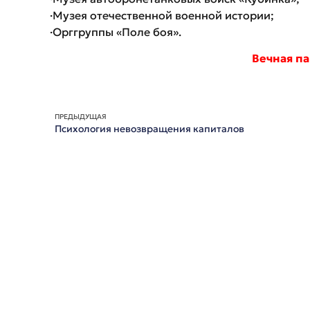
​·Музея отечественной военной истории;
​·Орггруппы «Поле боя».
Вечная па
ПРЕДЫДУЩАЯ
Психология невозвращения капиталов