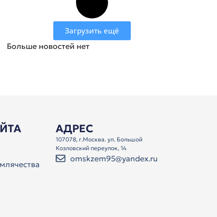
Загрузить ещё
Больше новостей нет
АЙТА
АДРЕС
107078, г.Москва. ул. Большой
Козловский переулок, 14
omskzem95@yandex.ru
млячества