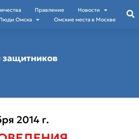
лячества
Правление
Новости
Люди Омска
Омские места в Москве
и защитников
ря 2014 г.
ОВЕДЕНИЯ