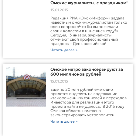
Омские журналисты, с праздником!
15.01.2015
Редакция РИА «Омск-Информ» задала
известным омским журналистам только
один вопрос: «Что бы вы пожелали
своим коллегам в нынешнем году?»
Сегодня, 13 января, журналисты
отмечают свой профессиональный
праздник – День российской
Читать далее »
Омское метро законсервируют за
600 миллионов рублей
15.01.2015
Еще по 20 млн рублей ежегодно
придется выделять на содержание
«замороженных» тоннелей и переходов.
Инвестора для реализации этого
проекта найти не удалось. В 2015 году
Омская область намерена
законсервировать метрополитен.
Читать далее »