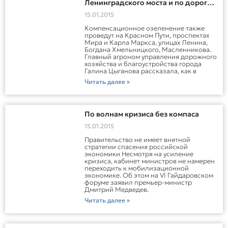
Ленинградского моста и по дороге в
аэропорт
15.01.2015
Компенсационное озеленение также
проведут на Красном Пути, проспектах
Мира и Карла Маркса, улицах Ленина,
Богдана Хмельницкого, Масленникова.
Главный агроном управления дорожного
хозяйства и благоустройства города
Галина Цыганова рассказала, как в
Читать далее »
По волнам кризиса без компаса
15.01.2015
Правительство не имеет внятной
стратегии спасения российской
экономики Несмотря на усиление
кризиса, кабинет министров не намерен
переходить к мобилизационной
экономике. Об этом на VI Гайдаровском
форуме заявил премьер-министр
Дмитрий Медведев.
Читать далее »