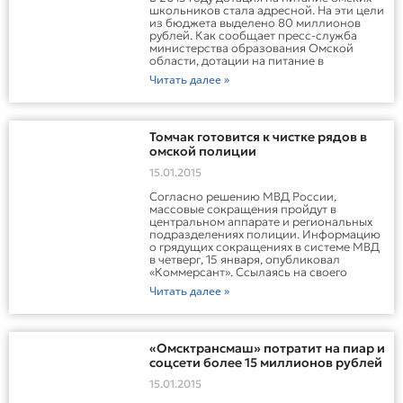
школьников стала адресной. На эти цели
из бюджета выделено 80 миллионов
рублей. Как сообщает пресс-служба
министерства образования Омской
области, дотации на питание в
Читать далее »
Томчак готовится к чистке рядов в
омской полиции
15.01.2015
Согласно решению МВД России,
массовые сокращения пройдут в
центральном аппарате и региональных
подразделениях полиции. Информацию
о грядущих сокращениях в системе МВД
в четверг, 15 января, опубликовал
«Коммерсант». Ссылаясь на своего
Читать далее »
«Омсктрансмаш» потратит на пиар и
соцсети более 15 миллионов рублей
15.01.2015