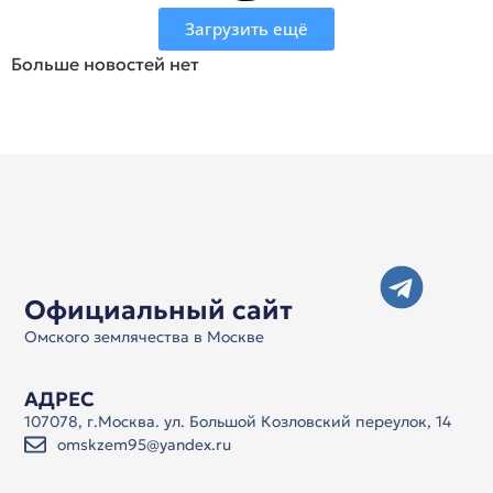
Загрузить ещё
Больше новостей нет
Официальный сайт
Омского землячества в Москве
АДРЕС
107078, г.Москва. ул. Большой Козловский переулок, 14
omskzem95@yandex.ru