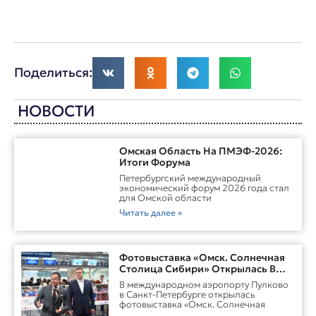
Поделиться:
НОВОСТИ
Омская Область На ПМЭФ-2026:
Итоги Форума
Петербургский международный
экономический форум 2026 года стал
для Омской области
Читать далее »
Фотовыставка «Омск. Солнечная
Столица Сибири» Открылась В
Пулково
В международном аэропорту Пулково
в Санкт-Петербурге открылась
фотовыставка «Омск. Солнечная