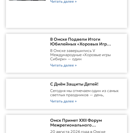
Читать далее »
В Омске Подвели Итоги
Юбилейных «Хоровых Игр
Сибири»
В Омске завершились V
Международные «Хоровые игры
Сибири» — один
Читать далее »
С Днём Защиты Детей!
Сегодня мы отмечаем один из самых
светлых праздников — день,
Читать далее »
Омск Примет XXII Форум
Межрегионального
Сотрудничества России И
20 августа 2026 года в Омске