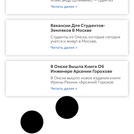
Александр Шлеменко — один из
Читать далее »
Вакансии Для Студентов-
Земляков В Москве
Студенты из Омска, которые сегодня
учатся и живут в Москве,
Читать далее »
В Омске Вышла Книга Об
Инженере Арсении Горохове
В Омске вышло новое издание книги
Ирины Резник «Арсений Горохов:
Читать далее »