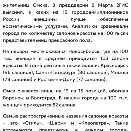
жительниц Омска. В преддверии 8 Марта 2ГИС
выяснил, в каких из 15 городов-миллионников
России женщины лучше обеспечены
косметическими услугами. Аналитики сравнивали
города по количеству салонов красоты на 100 тысяч
представительниц прекрасного пола.
На первом месте оказался Новосибирск, где на 100
тыс. женщин в среднем приходится 103 салона
красоты. В топ-5 рейтинга также вошли: Красноярск
(96 салонов), Санкт-Петербург (80 салонов), Москва
(78 салонов) и Ростов-на-Дону (77 салонов).
Омск оказался лишь на 13 из 15 позиций, обогнав
Воронеж и Волгоград. В нашем городе на 100 тыс.
женщин приходится 52 салона.
Самые распространенные названия салонов красоты
– это «Стиль», «Шарм» и «Клеопатра». Такие
встречаются практически в каждом городе-