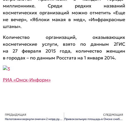
миллионнике. Среди редких названий
косметических организаций можно отметить «Еще
не вечер», «Яблоки макая в мед», «Инфракрасные
штаны».
Количество организаций, оказывающих
косметические услуги, взято по данным 2ГИС
на 27 февраля 2015 года, количество женщин
в городах – по данным Росстата на 1 января 2014.
РИА «Омск-Информ»
ПРЕДЫДУЩАЯ
СЛЕДУЮЩАЯ
Налоговики вернули омичам 2 млрд рублей
Привокзальную площадь в Омске снабдят прудом и сквером