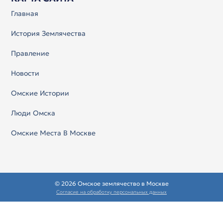
Главная
История Землячества
Правление
Новости
Омские Истории
Люди Омска
Омские Места В Москве
© 2026 Омское землячество в Москве
Согласие на обработку персональных данных