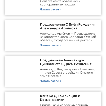
Обучение
Департамента объектных и
корпоративных продаж
Читать далее »
Поздравление С Днём Рождения
Александра Артёмова
Александр Артёмов — Председатель
Законодательного Собрания Омской
области, государственный деятель
Читать далее »
Поздравляем Александра
Цимбалиста С Днём Рождения!
Александр Владимирович Цимбалист
— член Совета старейшин Омского
землячества в
Читать далее »
Квиз Ко Дню Авиации И
Космонавтики
Приглашаем молодежь принять