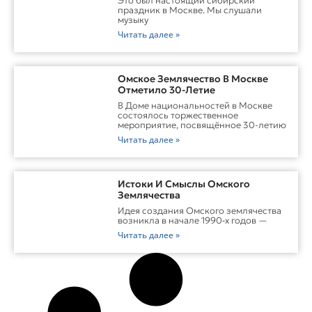
Это был настоящий сибирский
праздник в Москве. Мы слушали
музыку
Читать далее »
Омское Землячество В Москве
Отметило 30-Летие
В Доме национальностей в Москве
состоялось торжественное
мероприятие, посвящённое 30-летию
Читать далее »
Истоки И Смыслы Омского
Землячества
Идея создания Омского землячества
возникла в начале 1990‑х годов —
Читать далее »