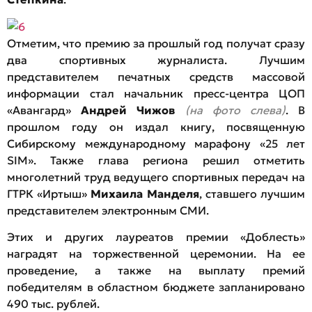
Отметим, что премию за прошлый год получат сразу
два спортивных журналиста. Лучшим
представителем печатных средств массовой
информации стал начальник пресс-центра ЦОП
«Авангард»
Андрей Чижов
(на фото слева)
. В
прошлом году он издал книгу, посвященную
Сибирскому международному марафону «25 лет
SIM». Также глава региона решил отметить
многолетний труд ведущего спортивных передач на
ГТРК «Иртыш»
Михаила Манделя
, ставшего лучшим
представителем электронным СМИ.
Этих и других лауреатов премии «Доблесть»
наградят на торжественной церемонии. На ее
проведение, а также на выплату премий
победителям в областном бюджете запланировано
490 тыс. рублей.