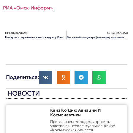
РИА «Омск-Информ»
ПРЕДЫДУЩАЯ
СЛЕДУЮЩАЯ
Назаров «перехватывает» кадры у Двораковского
Весенний полумарафон выиграли омичка и казахстанец
Поделиться:
НОВОСТИ
Квиз Ко Дню Авиации И
Космонавтики
Приглашаем молодежь принять
участие в интеллектуальном квизе
«Космическая одиссея —