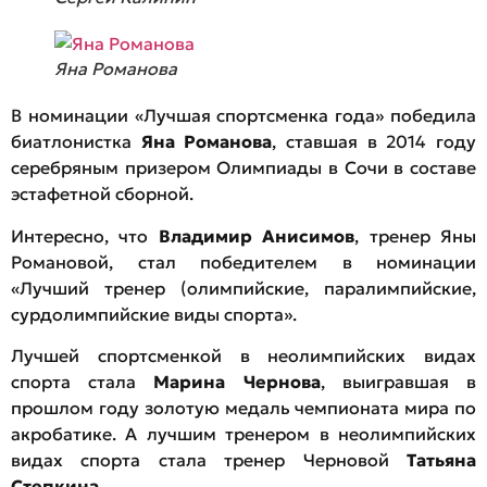
Яна Романова
В номинации «Лучшая спортсменка года» победила
биатлонистка
Яна Романова
, ставшая в 2014 году
серебряным призером Олимпиады в Сочи в составе
эстафетной сборной.
Интересно, что
Владимир Анисимов
, тренер Яны
Романовой, стал победителем в номинации
«Лучший тренер (олимпийские, паралимпийские,
сурдолимпийские виды спорта».
Лучшей спортсменкой в неолимпийских видах
спорта стала
Марина Чернова
, выигравшая в
прошлом году золотую медаль чемпионата мира по
акробатике. А лучшим тренером в неолимпийских
видах спорта стала тренер Черновой
Татьяна
Степкина
.