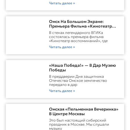
Читать далее »
Омск На Большом Экране:
Премьера Фильма «Кинотеатр
Воспоминаний»
В стенах легендарного ВГИКа
состоялась премьера фильма
«Кинотеатр воспоминаний», где
Читать далее »
«Наша Победа!» — В Дар Музею
Победы
В преддверии Дня защитника
Отечества Омское землячество
передало в дар
Читать далее »
Омская «Пельменная Вечеринка»
В Центре Москвы
Это был настоящий сибирский
праздник в Москве. Мы слушали
музыку