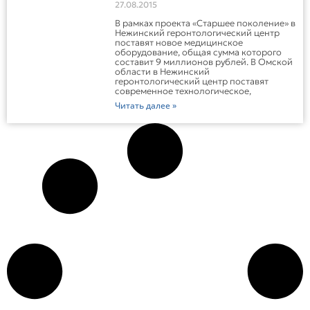
27.08.2015
миллионов
В рамках проекта «Старшее поколение» в
Нежинский геронтологический центр
поставят новое медицинское
оборудование, общая сумма которого
составит 9 миллионов рублей. В Омской
области в Нежинский
геронтологический центр поставят
современное технологическое,
Читать далее »