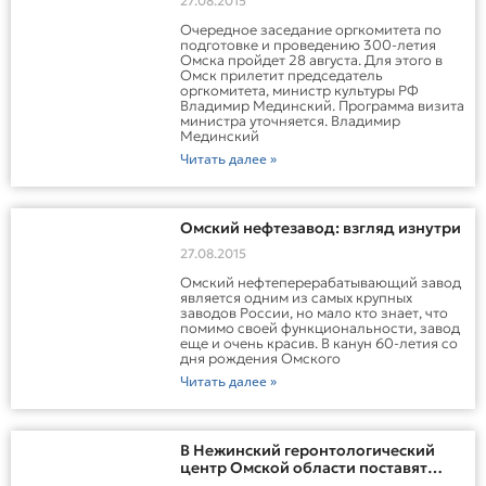
27.08.2015
Очередное заседание оргкомитета по
подготовке и проведению 300-летия
Омска пройдет 28 августа. Для этого в
Омск прилетит председатель
оргкомитета, министр культуры РФ
Владимир Мединский. Программа визита
министра уточняется. Владимир
Мединский
Читать далее »
Омский нефтезавод: взгляд изнутри
27.08.2015
Омский нефтеперерабатывающий завод
является одним из самых крупных
заводов России, но мало кто знает, что
помимо своей функциональности, завод
еще и очень красив. В канун 60-летия со
дня рождения Омского
Читать далее »
В Нежинский геронтологический
центр Омской области поставят
медицинское оборудование на 9