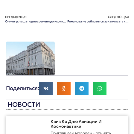
ПРЕДЫДУЩАЯ
СЛЕДУЮЩАЯ
Омичи услышат одновременную игру на трех роялях самой дорогой в мире марки
Романова не собирается заканчивать карьеру
Поделиться:
НОВОСТИ
Квиз Ко Дню Авиации И
Космонавтики
Приглашаем молодежь принять