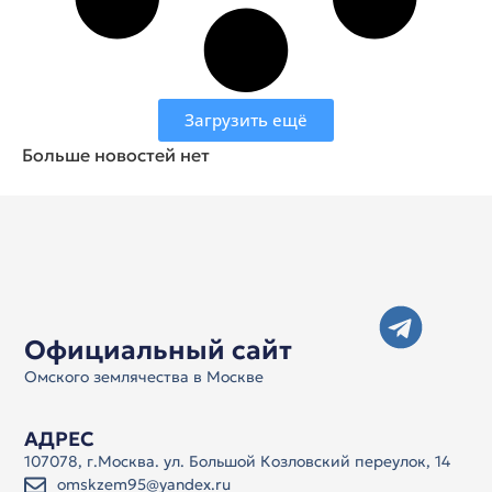
Загрузить ещё
Больше новостей нет
Официальный сайт
Омского землячества в Москве
АДРЕС
107078, г.Москва. ул. Большой Козловский переулок, 14
omskzem95@yandex.ru