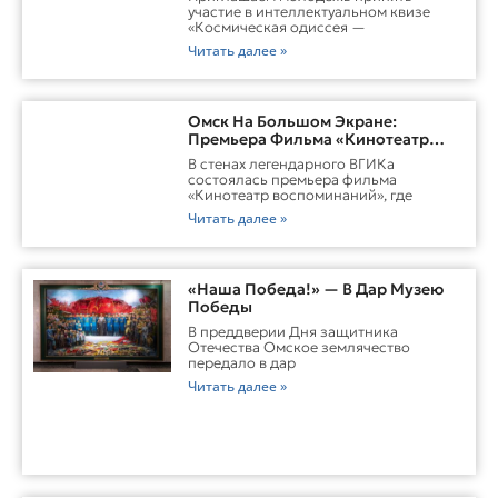
участие в интеллектуальном квизе
«Космическая одиссея —
Читать далее »
Омск На Большом Экране:
Премьера Фильма «Кинотеатр
Воспоминаний»
В стенах легендарного ВГИКа
состоялась премьера фильма
«Кинотеатр воспоминаний», где
Читать далее »
«Наша Победа!» — В Дар Музею
Победы
В преддверии Дня защитника
Отечества Омское землячество
передало в дар
Читать далее »