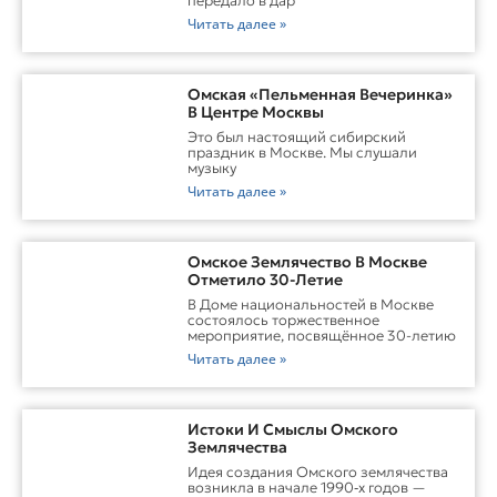
передало в дар
Читать далее »
Омская «Пельменная Вечеринка»
В Центре Москвы
Это был настоящий сибирский
праздник в Москве. Мы слушали
музыку
Читать далее »
Омское Землячество В Москве
Отметило 30-Летие
В Доме национальностей в Москве
состоялось торжественное
мероприятие, посвящённое 30-летию
Читать далее »
Истоки И Смыслы Омского
Землячества
Идея создания Омского землячества
возникла в начале 1990‑х годов —