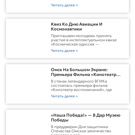
Читать далее »
Квиз Ко Дню Авиации И
Космонавтики
Приглашаем молодежь принять
участие в интеллектуальном квизе
«Космическая одиссея —
Читать далее »
Омск На Большом Экране:
Премьера Фильма «Кинотеатр
Воспоминаний»
В стенах легендарного ВГИКа
состоялась премьера фильма
«Кинотеатр воспоминаний», где
Читать далее »
«Наша Победа!» — В Дар Музею
Победы
В преддверии Дня защитника
Отечества Омское землячество