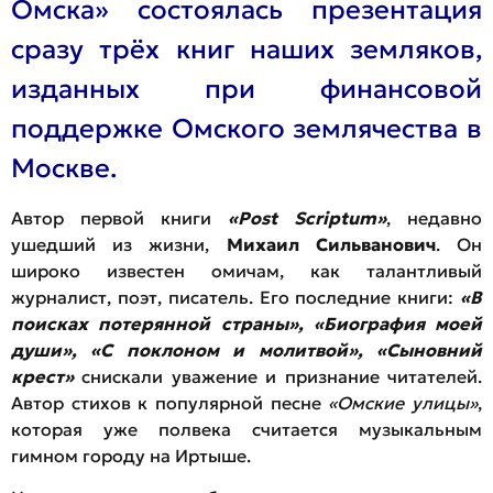
Омска» состоялась презентация
сразу трёх книг наших земляков,
изданных при финансовой
поддержке Омского землячества в
Москве.
Автор первой книги
«Post Scriptum»
, недавно
ушедший из жизни,
Михаил Сильванович
. Он
широко известен омичам, как талантливый
журналист, поэт, писатель. Его последние книги:
«В
поисках потерянной страны», «Биография моей
души», «С поклоном и молитвой», «Сыновний
крест»
снискали уважение и признание читателей.
Автор стихов к популярной песне
«Омские улицы»
,
которая уже полвека считается музыкальным
гимном городу на Иртыше.