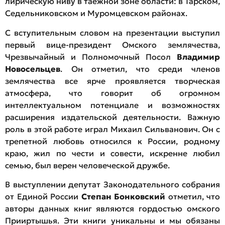
лирическую ниву в таежной зоне области: в Тарском,
Седельниковском и Муромцевском районах.
С вступительным словом на презентации выступил
первый вице-президент Омского землячества,
Чрезвычайный и Полномочный Посол
Владимир
Новосельцев
. Он отметил, что среди членов
землячества все ярче проявляется творческая
атмосфера, что говорит об огромном
интеллектуальном потенциале и возможностях
расширения издательской деятельности. Важную
роль в этой работе играл Михаил Сильванович. Он с
трепетной любовь относился к России, родному
краю, жил по чести и совести, искренне любил
семью, был верен человеческой дружбе.
В выступлении депутат Законодательного собрания
от Единой России
Степан Бонковский
отметил, что
авторы данных книг являются гордостью омского
Прииртышья. Эти книги уникальны и мы обязаны