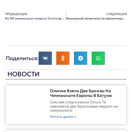
ПРЕДЫДУЩАЯ
СЛЕДУЮЩАЯ
Из 150 омских школ только в 12 есть продленка
Бонковский засветился на презентации книг омских писателей
Поделиться:
НОВОСТИ
Омичка Взяла Две Бронзы На
Чемпионате Европы В Батуми
Омская спортсменка Ольга Тё
завоевала две бронзовые медали на
чемпионате
Читать далее »