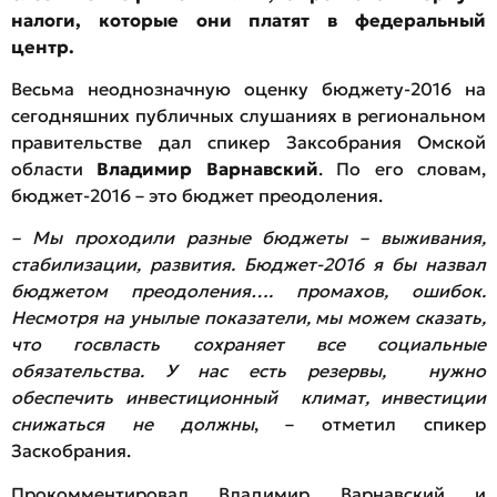
налоги, которые они платят в федеральный
центр.
Весьма неоднозначную оценку бюджету-2016 на
сегодняшних публичных слушаниях в региональном
правительстве дал спикер Заксобрания Омской
области
Владимир Варнавский
. По его словам,
бюджет-2016 – это бюджет преодоления.
– Мы проходили разные бюджеты – выживания,
стабилизации, развития. Бюджет-2016 я бы назвал
бюджетом преодоления…. промахов, ошибок.
Несмотря на унылые показатели, мы можем сказать,
что госвласть сохраняет все социальные
обязательства. У нас есть резервы, нужно
обеспечить инвестиционный климат, инвестиции
снижаться не должны
, – отметил спикер
Заскобрания.
Прокомментировал Владимир Варнавский и