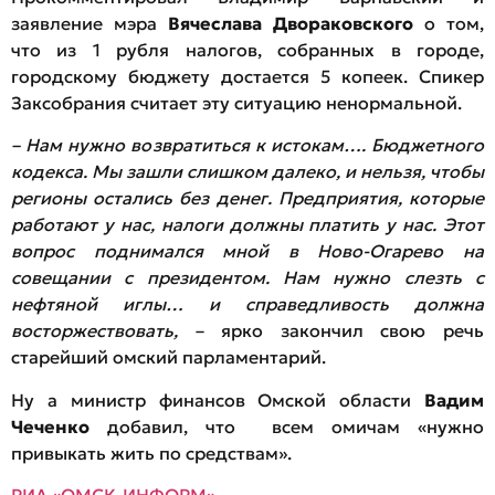
заявление мэра
Вячеслава Двораковского
о том,
что из 1 рубля налогов, собранных в городе,
городскому бюджету достается 5 копеек. Спикер
Заксобрания считает эту ситуацию ненормальной.
– Нам нужно возвратиться к истокам…. Бюджетного
кодекса. Мы зашли слишком далеко, и нельзя, чтобы
регионы остались без денег. Предприятия, которые
работают у нас, налоги должны платить у нас. Этот
вопрос поднимался мной в Ново-Огарево на
совещании с президентом. Нам нужно слезть с
нефтяной иглы… и справедливость должна
восторжествовать,
– ярко закончил свою речь
старейший омский парламентарий.
Ну а министр финансов Омской области
Вадим
Чеченко
добавил, что всем омичам «нужно
привыкать жить по средствам».
РИА «ОМСК-ИНФОРМ»