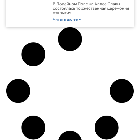
В Лодейном Поле на Аллее Славы
состоялась торжественная церемония
открытия
Читать далее »