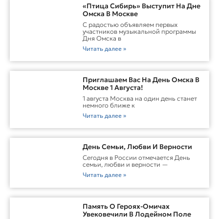
«Птица Сибирь» Выступит На Дне
Омска В Москве
С радостью объявляем первых
участников музыкальной программы
Дня Омска в
Читать далее »
Приглашаем Вас На День Омска В
Москве 1 Августа!
1 августа Москва на один день станет
немного ближе к
Читать далее »
День Семьи, Любви И Верности
Сегодня в России отмечается День
семьи, любви и верности —
Читать далее »
Память О Героях-Омичах
Увековечили В Лодейном Поле