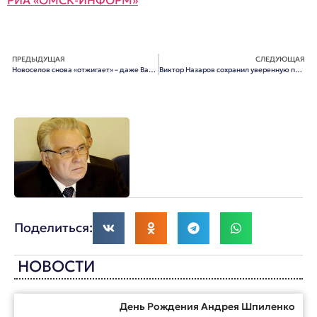
ПРЕДЫДУЩАЯ
СЛЕДУЮЩАЯ
Новоселов снова «отжигает» – даже Варнавский в шоке
Виктор Назаров сохранил уверенную позицию в рейтинге политической выживаемости губернаторов
Поделиться:
НОВОСТИ
День Рождения Андрея Шпиленко